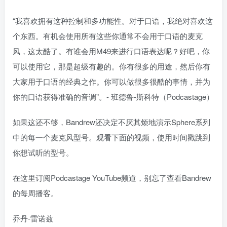
“我喜欢拥有这种控制和多功能性。对于口语，我绝对喜欢这
个东西。有机会使用所有这些你通常不会用于口语的麦克
风，这太酷了。有谁会用M49来进行口语表达呢？好吧，你
可以使用它，那是超级有趣的。你有很多的用途，然后你有
大家用于口语的经典之作。你可以做很多很酷的事情，并为
你的口语获得准确的音调”。- 班德鲁-斯科特（Podcastage）
如果这还不够，Bandrew还决定不厌其烦地演示Sphere系列
中的每一个麦克风型号。观看下面的视频，使用时间戳跳到
你想试听的型号。
在这里订阅Podcastage YouTube频道，别忘了查看Bandrew
的每周播客。
乔丹-雷诺兹