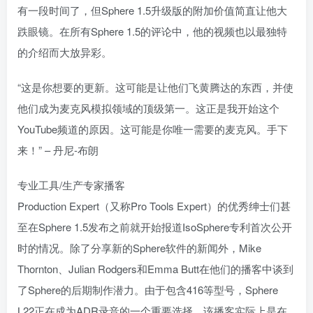
有一段时间了，但Sphere 1.5升级版的附加价值简直让他大
跌眼镜。在所有Sphere 1.5的评论中，他的视频也以最独特
的介绍而大放异彩。
“这是你想要的更新。这可能是让他们飞黄腾达的东西，并使
他们成为麦克风模拟领域的顶级第一。这正是我开始这个
YouTube频道的原因。这可能是你唯一需要的麦克风。手下
来！” – 丹尼-布朗
专业工具/生产专家播客
Production Expert（又称Pro Tools Expert）的优秀绅士们甚
至在Sphere 1.5发布之前就开始报道IsoSphere专利首次公开
时的情况。除了分享新的Sphere软件的新闻外，Mike
Thornton、Julian Rodgers和Emma Butt在他们的播客中谈到
了Sphere的后期制作潜力。由于包含416等型号，Sphere
L22正在成为ADR录音的一个重要选择。该播客实际上是在