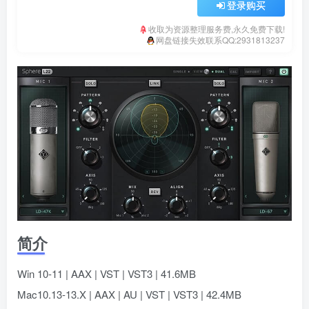
登录购买
收取为资源整理服务费,永久免费下载!
网盘链接失效联系QQ:2931813237
简介
Win 10-11 | AAX | VST | VST3 | 41.6MB
Mac10.13-13.X | AAX | AU | VST | VST3 | 42.4MB