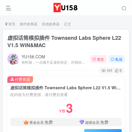
首页
插件效果器
其他效果器
正文
虚拟话筒模拟插件 Townsend Labs Sphere L22
V1.5 WiN&MAC
YU158.COM
关注
私信
有时候，一点微不足道的肯定，对我却意义非凡
151
5
付费资源
虚拟话筒模拟插件 Townsend Labs Sphere L22 V1.5 WiN&MAC
此内容为付费资源，请付费后查看
3
Y币
免费
免费
黄金会员
超级会员