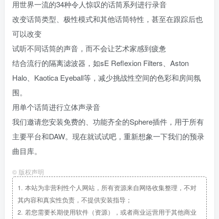
用世界一流的34种令人惊叹的话筒系列进行录音
改变话筒类型、极性模式和其他话筒特性，甚至在跟踪后也
可以改变
试听不同话筒的声音，而不会让艺术家感到疲惫
结合流行的隔离滤波器，如sE Reflexion Filters、Aston
Halo、Kaotica Eyeball等，减少挑战性空间的色彩和房间氛
围。
用单个话筒进行立体声录音
我们邀请您安装免费的、功能齐全的Sphere插件，用于所有
主要平台和DAW。现在就试试吧，重新想象一下我们的预录
曲目库。
©
版权声明
1.
本站为非营利性个人网站，所有资源来自网络收集整理，不对
其内容和真实性负责，不提供安装指导；
2.
若您需要长期使用软件（资源），或者商业运营用于其他商业