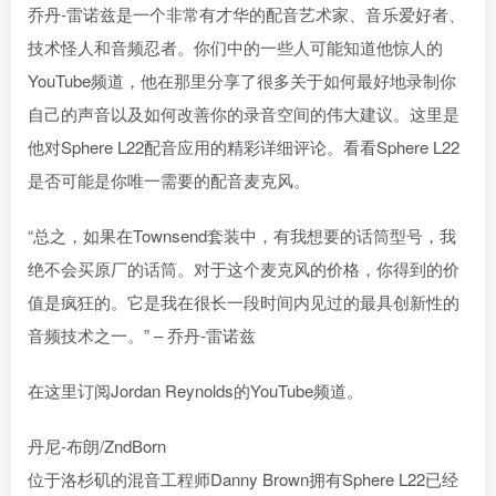
乔丹-雷诺兹是一个非常有才华的配音艺术家、音乐爱好者、
技术怪人和音频忍者。你们中的一些人可能知道他惊人的
YouTube频道，他在那里分享了很多关于如何最好地录制你
自己的声音以及如何改善你的录音空间的伟大建议。这里是
他对Sphere L22配音应用的精彩详细评论。看看Sphere L22
是否可能是你唯一需要的配音麦克风。
“总之，如果在Townsend套装中，有我想要的话筒型号，我
绝不会买原厂的话筒。对于这个麦克风的价格，你得到的价
值是疯狂的。它是我在很长一段时间内见过的最具创新性的
音频技术之一。” – 乔丹-雷诺兹
在这里订阅Jordan Reynolds的YouTube频道。
丹尼-布朗/ZndBorn
位于洛杉矶的混音工程师Danny Brown拥有Sphere L22已经