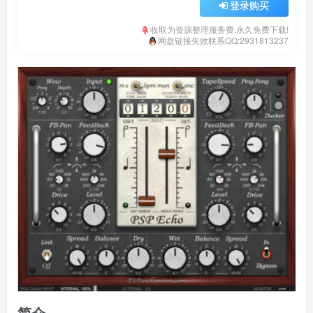
登录购买
收取为资源整理服务费,永久免费下载!
网盘链接失效联系QQ:2931813237
简介