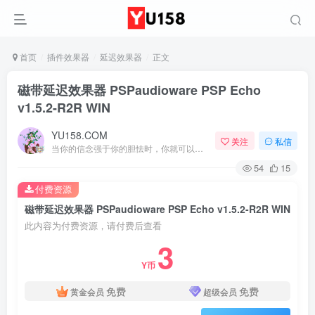
首页
插件效果器
延迟效果器
正文
磁带延迟效果器 PSPaudioware PSP Echo
v1.5.2-R2R WIN
YU158.COM
关注
私信
当你的信念强于你的胆怯时，你就可以将梦想变为现实了
54
15
付费资源
磁带延迟效果器 PSPaudioware PSP Echo v1.5.2-R2R WIN
此内容为付费资源，请付费后查看
3
Y币
免费
免费
黄金会员
超级会员