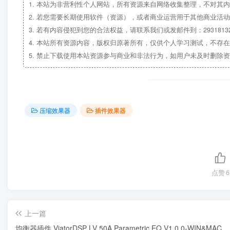
1.
本站为非营利性个人网站，所有资源来自网络收集整理，不对其内
2.
若您需要长期使用软件（资源），或者商业运营用于其他商业活动
3.
若有内容侵犯到您的合法权益，请联系我们或发邮件到：29318132
4.
本站所有资源内容，版权归原著所有，仅供个人学习测试，不存在
5.
禁止下载使用本站资源参与商业和非法行为，如用户未及时删除资
压缩效果器
插件效果器
点赞
6
上一篇
均衡器插件 ViatorDSP LV 50A Parametric EQ V1.0.0-WIN&MAC