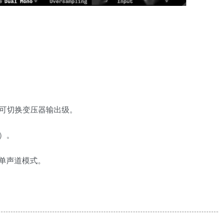
、可切换变压器输出级。
）。
单声道模式。