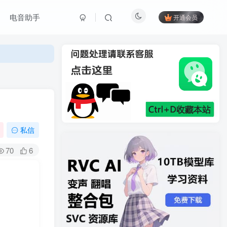
电音助手
开通会员
私信
70
6