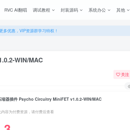
源，无限制永久使用下载！
RVC AI翻唱
调试教程
封装源码
系统办公
其他
多优惠，VIP资源群学习特权！
源，无限制永久使用下载！
多优惠，VIP资源群学习特权！
1.0.2-WIN/MAC
关注
缩器插件 Psycho Circuitry MiniFET v1.0.2-WIN/MAC
此内容为付费资源，请付费后查看
3