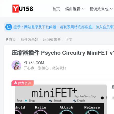
说明：有任何问题请联系网站客服处理，开通会员可解锁全站资
首页
编曲混音
精调效果包
提示：网站登录及下载问题，请联系网站底部客服。加入会员享更
说明：有任何问题请联系网站客服处理，开通会员可解锁全站资
提示：网站登录及下载问题，请联系网站底部客服。加入会员享更
首页
插件效果器
压缩效果器
正文
压缩器插件 Psycho Circuitry MiniFET v
YU158.COM
开心点，别担心，微笑就好
付费资源
压