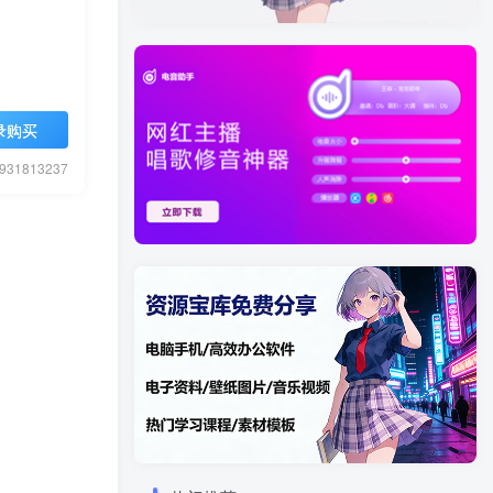
录购买
1813237