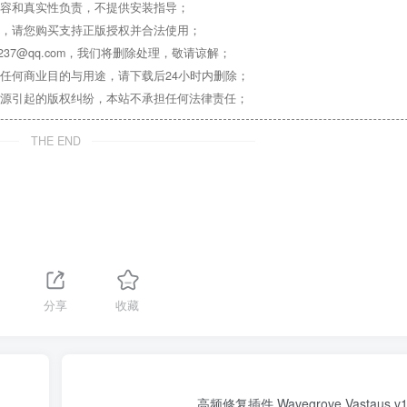
容和真实性负责，不提供安装指导；
，请您购买支持正版授权并合法使用；
37@qq.com，我们将删除处理，敬请谅解；
任何商业目的与用途，请下载后24小时内删除；
源引起的版权纠纷，本站不承担任何法律责任；
THE END
分享
收藏
高频修复插件 Wavegrove Vastaus v1