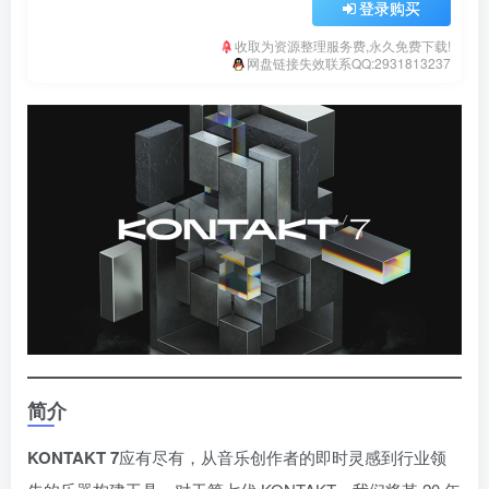
登录购买
收取为资源整理服务费,永久免费下载!
网盘链接失效联系QQ:2931813237
简介
KONTAKT 7
应有尽有，从音乐创作者的即时灵感到行业领