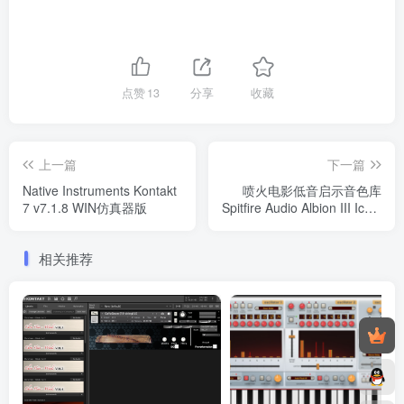
点赞
13
分享
收藏
上一篇
下一篇
Native Instruments Kontakt
喷火电影低音启示音色库
7 v7.1.8 WIN仿真器版
Spitfire Audio Albion III Iceni
REDUX v2.1 KONTAKT
相关推荐