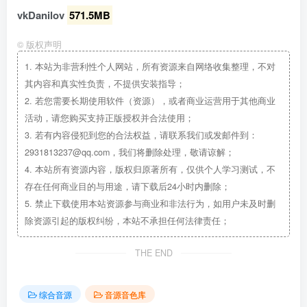
vkDanilov
571.5MB
©
版权声明
1.
本站为非营利性个人网站，所有资源来自网络收集整理，不对
其内容和真实性负责，不提供安装指导；
2.
若您需要长期使用软件（资源），或者商业运营用于其他商业
活动，请您购买支持正版授权并合法使用；
3.
若有内容侵犯到您的合法权益，请联系我们或发邮件到：
2931813237@qq.com，我们将删除处理，敬请谅解；
4.
本站所有资源内容，版权归原著所有，仅供个人学习测试，不
存在任何商业目的与用途，请下载后24小时内删除；
5.
禁止下载使用本站资源参与商业和非法行为，如用户未及时删
除资源引起的版权纠纷，本站不承担任何法律责任；
THE END
综合音源
音源音色库