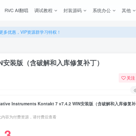
RVC AI翻唱
调试教程
封装源码
系统办公
其他
源，无限制永久使用下载！
多优惠，VIP资源群学习特权！
源，无限制永久使用下载！
多优惠，VIP资源群学习特权！
v7.4.2 WIN安装版（含破解和入库修复补丁）
关注
Native Instruments Kontakt 7 v7.4.2 WIN安装版（含破解和入库修
此内容为付费资源，请付费后查看
3