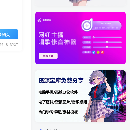
录购买
1813237