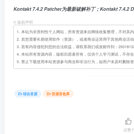
Kontakt 7.4.2 Patcher为最新破解补丁；Kontakt 
©
版权声明
1.
本站为非营利性个人网站，所有资源来自网络收集整理，不对其内
2.
若您需要长期使用软件（资源），或者商业运营用于其他商业活动
3.
若有内容侵犯到您的合法权益，请联系我们或发邮件到：29318132
4.
本站所有资源内容，版权归原著所有，仅供个人学习测试，不存在
5.
禁止下载使用本站资源参与商业和非法行为，如用户未及时删除资
综合音源
音源音色库
点赞
7