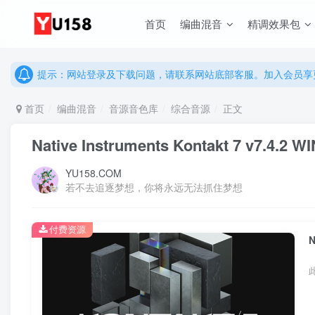
首页
编曲混音
精调效果包
说明：有任何问题请联系网站客服处理，开通会员可解锁全站资
提示：网站登录及下载问题，请联系网站底部客服。加入会员享更
说明：有任何问题请联系网站客服处理，开通会员可解锁全站资
提示：网站登录及下载问题，请联系网站底部客服。加入会员享更
首页
编曲混音
音源音色库
综合音源
正文
Native Instruments Kontakt 7 
YU158.COM
若不去追逐梦想，你将永远无法抓住梦想
付费资源