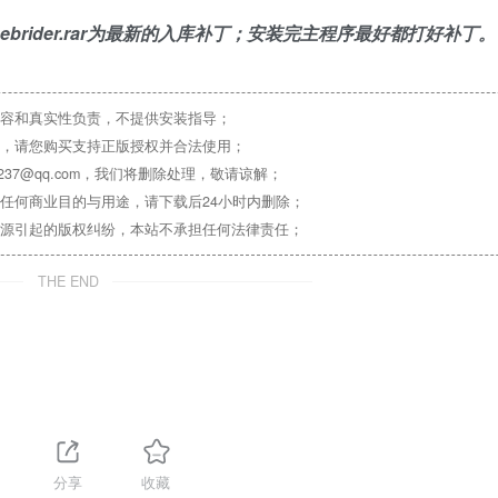
7.4.2 Debrider.rar为最新的入库补丁；安装完主程序最好都打好补丁。
容和真实性负责，不提供安装指导；
，请您购买支持正版授权并合法使用；
37@qq.com，我们将删除处理，敬请谅解；
任何商业目的与用途，请下载后24小时内删除；
源引起的版权纠纷，本站不承担任何法律责任；
THE END
分享
收藏