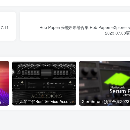
07.11
Rob Papen乐器效果器合集 Rob Papen eXplorer v
2023.07.0
Play Series系列之复古幻想合成器音源 Native Instruments Analog Dreams v2.1.2 KONTAKT
手风琴二代Best Service Accordions 2 康泰克音色