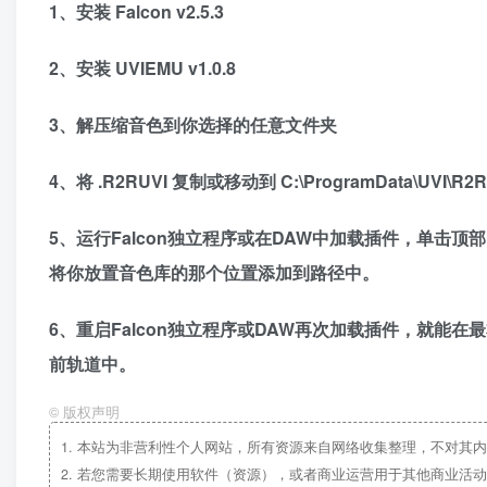
1、安装 Falcon v2.5.3
2、安装 UVIEMU v1.0.8
3、解压缩音色到你选择的任意文件夹
4、将 .R2RUVI 复制或移动到 C:\ProgramData\UVI\R2R
5、运行Falcon独立程序或在DAW中加载插件，单击顶部“Defa
将你放置音色库的那个位置添加到路径中。
6、重启Falcon独立程序或DAW再次加载插件，就
前轨道中。
©
版权声明
1.
本站为非营利性个人网站，所有资源来自网络收集整理，不对其内
2.
若您需要长期使用软件（资源），或者商业运营用于其他商业活动