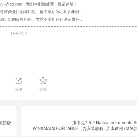
37@qq.com，我们将删除处理，敬请谅解；
任何商业目的与用途，请下载后24小时内删除；
源引起的版权纠纷，本站不承担任何法律责任；
THE END
4
分享
收藏
R&便携版
康泰克7.5.2 Native Instruments Ko
WiN&MAC&PORTABLE（含安装教程+入库教程+M