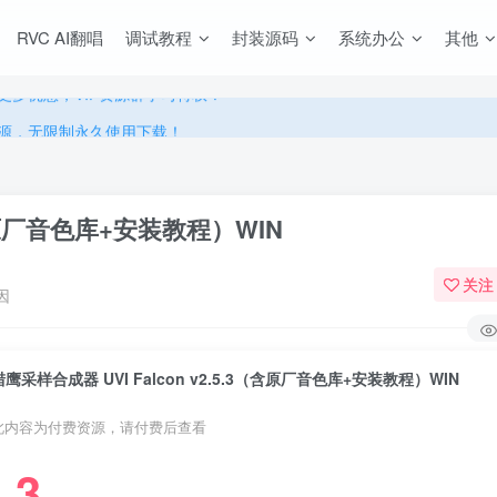
RVC AI翻唱
调试教程
封装源码
系统办公
其他
源，无限制永久使用下载！
多优惠，VIP资源群学习特权！
源，无限制永久使用下载！
多优惠，VIP资源群学习特权！
（含原厂音色库+安装教程）WIN
关注
因
猎鹰采样合成器 UVI Falcon v2.5.3（含原厂音色库+安装教程）WIN
此内容为付费资源，请付费后查看
3