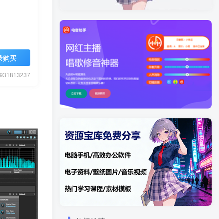
录购买
1813237