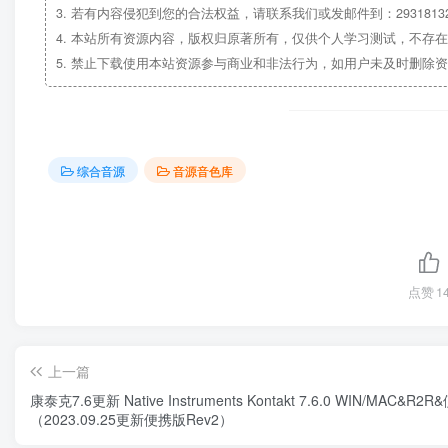
3.
若有内容侵犯到您的合法权益，请联系我们或发邮件到：29318132
4.
本站所有资源内容，版权归原著所有，仅供个人学习测试，不存在
5.
禁止下载使用本站资源参与商业和非法行为，如用户未及时删除资
综合音源
音源音色库
点赞
1
上一篇
康泰克7.6更新 Native Instruments Kontakt 7.6.0 WIN/MAC&R2
（2023.09.25更新便携版Rev2）