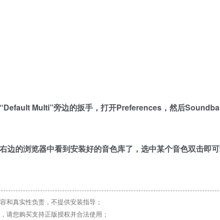
ult Multi”旁边的扳手，打开Preferences，然后Soundb
能在最右边的浏览器中看到安装好的音色库了，选中某个音色双击即
容和真实性负责，不提供安装指导；
，请您购买支持正版授权并合法使用；