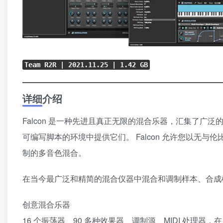
Team R2R |
2021.11.25
| 1.42 GB
详细介绍
Falcon 是一种先进且真正无限的混合乐器，汇集了
可编写脚本的环境中提供它们。 Falcon 允许您以无
制的多音色混合。
在当今最广泛和精简的混合仪器中混合和调制样本、合成
创意混合乐器
16 个振荡器、90 多种效果器、调制源、MIDI 处理