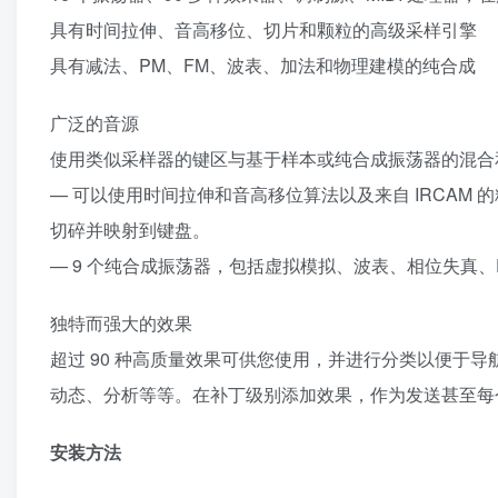
具有时间拉伸、音高移位、切片和颗粒的高级采样引擎
具有减法、PM、FM、波表、加法和物理建模的纯合成
广泛的音源
使用类似采样器的键区与基于样本或纯合成振荡器的混合
— 可以使用时间拉伸和音高移位算法以及来自 IRCAM 的粒
切碎并映射到键盘。
— 9 个纯合成振荡器，包括虚拟模拟、波表、相位失真、FM
独特而强大的效果
超过 90 种高质量效果可供您使用，并进行分类以便于
动态、分析等等。在补丁级别添加效果，作为发送甚至每个音符。
安装方法