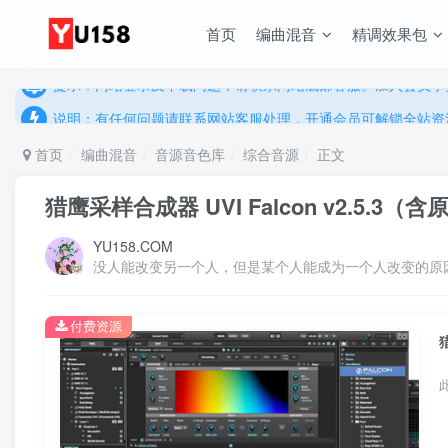
首页
编曲混音
精调效果包
说明：有任何问题请联系网站客服处理，开通会员可解锁全站资
提示：网站登录及下载问题，请联系网站底部客服。加入会员享更
说明：有任何问题请联系网站客服处理，开通会员可解锁全站资
提示：网站登录及下载问题，请联系网站底部客服。加入会员享更
首页
编曲混音
音源音色库
综合音源
正文
猎鹰采样合成器 UVI Falcon v2.5.3
YU158.COM
没人能改变另一个人，但是某个人能成为一个人改变的原
付费资源