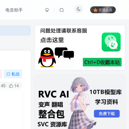
电音助手
开通会员
私信
45
14