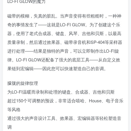
LO-FI GLOW的魔力
磁带的模糊，失真的脏乱。当声音变得有些粗糙时，一种神
奇的事情发生了——这就是LO-FI GLOW。为了创建这个乐
器，使用了老式合成器、键盘、风琴、吉他和贝斯，以最高
质量录制，然后通过效果器、磁带录音机和SP-404等采样器
进行处理——结果是独特的声音，可以立即制作出LO-FI旋
律。LO-FI GLOW还配备了强大的底层工具——从自定义效
果链到宏编辑——因此您可以快速塑造自己的音调。
朦胧的旋律纹理
为LO-FI温暖而录制和处理的键盘、合成器、吉他和贝斯
超过150个可调整的预设，非常适合嘻哈、House、电子音乐
等风格
通过强大的声音设计工具、效果器、宏编辑器等轻松塑造音
调