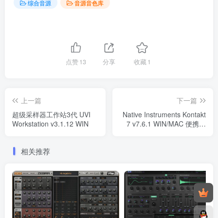
综合音源
音源音色库
点赞
13
分享
收藏
1
上一篇
下一篇
超级采样器工作站3代 UVI
Native Instruments Kontakt
Workstation v3.1.12 WIN
7 v7.6.1 WIN/MAC 便携版
（20231018新增MAC版）
相关推荐