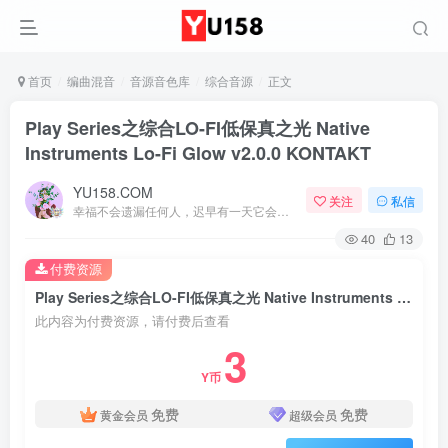
首页
编曲混音
音源音色库
综合音源
正文
Play Series之综合LO-FI低保真之光 Native
Instruments Lo-Fi Glow v2.0.0 KONTAKT
YU158.COM
关注
私信
幸福不会遗漏任何人，迟早有一天它会找到你
40
13
付费资源
Play Series之综合LO-FI低保真之光 Native Instruments Lo-Fi Glow v2.0.0 KONTAKT
此内容为付费资源，请付费后查看
3
Y币
免费
免费
黄金会员
超级会员