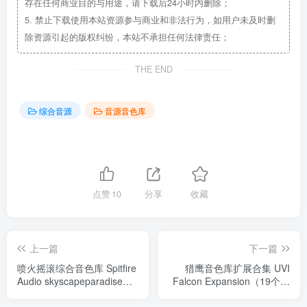
存在任何商业目的与用途，请下载后24小时内删除；
5.
禁止下载使用本站资源参与商业和非法行为，如用户未及时删
除资源引起的版权纠纷，本站不承担任何法律责任；
THE END
综合音源
音源音色库
点赞
10
分享
收藏
上一篇
下一篇
喷火摇滚综合音色库 Spitfire
猎鹰音色库扩展合集 UVI
Audio skyscapeparadise
Falcon Expansion（19个扩
GAZE KONTAKT
展合集）