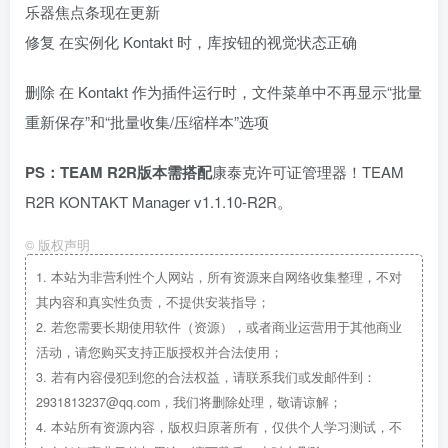
乐器焦点条现在更新
修复 在实例化 Kontakt 时，库按钮的视觉状态正确
删除 在 Kontakt 作为插件运行时，文件菜单中不再显示“批量
重新保存”和“批量收集/压缩样本”选项
PS：TEAM R2R版本需搭配
康泰克许可证管理器！TEAM
R2R KONTAKT Manager v1.1.10-R2R。
©
版权声明
1.
本站为非营利性个人网站，所有资源来自网络收集整理，不对
其内容和真实性负责，不提供安装指导；
2.
若您需要长期使用软件（资源），或者商业运营用于其他商业
活动，请您购买支持正版授权并合法使用；
3.
若有内容侵犯到您的合法权益，请联系我们或发邮件到：
2931813237@qq.com，我们将删除处理，敬请谅解；
4.
本站所有资源内容，版权归原著所有，仅供个人学习测试，不