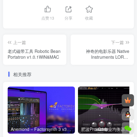
点赞
13
分享
收藏
上一篇
下一篇
老式磁带工具 Robotic Bean
神奇的电影乐器 Native
Portatron v1.0.1WiN&MAC
Instruments LORES
KONTAKT
相关推荐
Anemond – Factorsynth 3 v3.1.0 独立版合成器 WIN