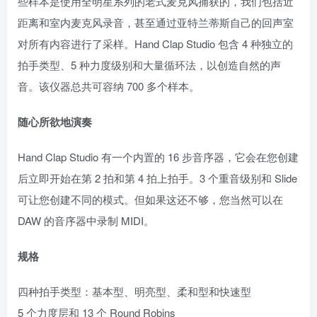
些样本是使用全明星系列的老式麦克风捕获的，我们包括近
距离和室内麦克风录音，甚至通过亚特兰蒂斯自己的回声室
对所有内容进行了采样。Hand Clap Studio 包含 4 种独立的
拍手类型、5 种力度级别和大量循环法，以创造自然的声
音。该仪器总共可容纳 700 多个样本。
随心所欲地演奏
Hand Clap Studio 有一个内置的 16 步音序器，它会在您创建
后立即开始在第 2 拍和第 4 拍上拍手。3 个重音级别和 Slide
可让您创建不同的模式。但如果这还不够，您当然可以在
DAW 的音序器中录制 MIDI。
规格
四种拍手类型：基本型、明亮型、柔和型和快速型
5 个力度层和 13 个 Round Robins