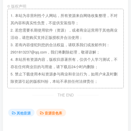
©
版权声明
1.
本站为非营利性个人网站，所有资源来自网络收集整理，不对
其内容和真实性负责，不提供安装指导；
2.
若您需要长期使用软件（资源），或者商业运营用于其他商业
活动，请您购买支持正版授权并合法使用；
3.
若有内容侵犯到您的合法权益，请联系我们或发邮件到：
2931813237@qq.com，我们将删除处理，敬请谅解；
4.
本站所有资源内容，版权归原著所有，仅供个人学习测试，不
存在任何商业目的与用途，请下载后24小时内删除；
5.
禁止下载使用本站资源参与商业和非法行为，如用户未及时删
除资源引起的版权纠纷，本站不承担任何法律责任；
THE END
其他音源
音源音色库