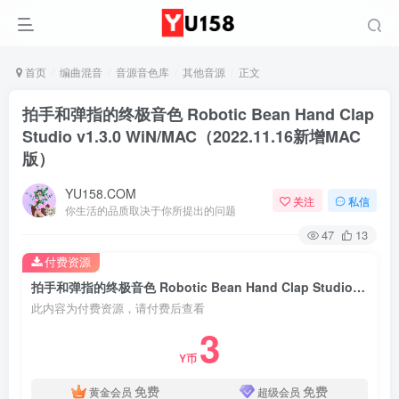
首页
编曲混音
音源音色库
其他音源
正文
拍手和弹指的终极音色 Robotic Bean Hand Clap
Studio v1.3.0 WiN/MAC（2022.11.16新增MAC
版）
YU158.COM
关注
私信
你生活的品质取决于你所提出的问题
47
13
付费资源
拍手和弹指的终极音色 Robotic Bean Hand Clap Studio v1.3.0 WiN/MAC（2022.11.16新增MAC版）
此内容为付费资源，请付费后查看
3
Y币
免费
免费
黄金会员
超级会员