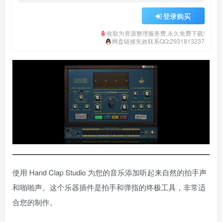
登录购买
收取为资源整理服务费,永久免费下载!
网盘链接失效联系QQ:2931813237
使用 Hand Clap Studio 为您的音乐添加听起来自然的拍手声
和啪啪声。这个乐器插件是拍手和弹指的终极工具，非常适
合您的制作。