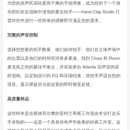
为您的原声民谣轻柔而干爽的手指弹奏，或为您的下一个俱
乐部狂欢在混响中浸泡的重击拍手——Hand Clap Studio 只
需对控件进行一些简单的调整即可满足您的需求。
完整的声音控制
选择您想要的拍手数量、他们如何拍手、他们在立体声场中
的位置以及他们的时间安排有多紧凑。找到 Close 和 Room
麦克风之间的最佳平衡点，并添加来自 Atlantis 回声室的采
样混响。以定制设计的 EQ 和压缩结束，使拍手声适合您的
混音。显示屏提供当前设置的即时视觉反馈。
高质量样品
这些样本是在斯德哥尔摩的亚特兰蒂斯工作室由专业打击乐
手录制的——这是一个具有传奇声学效果的经典工作室。这