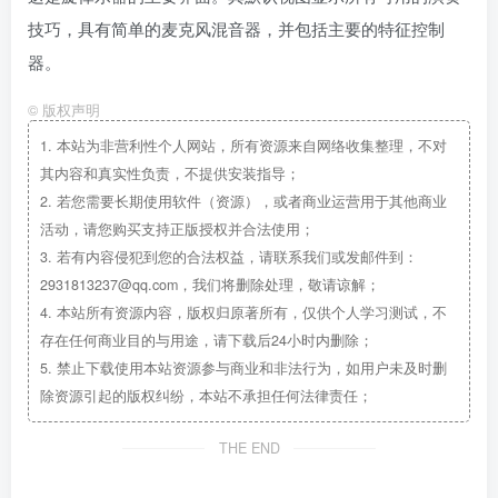
技巧，具有简单的麦克风混音器，并包括主要的特征控制
器。
©
版权声明
1.
本站为非营利性个人网站，所有资源来自网络收集整理，不对
其内容和真实性负责，不提供安装指导；
2.
若您需要长期使用软件（资源），或者商业运营用于其他商业
活动，请您购买支持正版授权并合法使用；
3.
若有内容侵犯到您的合法权益，请联系我们或发邮件到：
2931813237@qq.com，我们将删除处理，敬请谅解；
4.
本站所有资源内容，版权归原著所有，仅供个人学习测试，不
存在任何商业目的与用途，请下载后24小时内删除；
5.
禁止下载使用本站资源参与商业和非法行为，如用户未及时删
除资源引起的版权纠纷，本站不承担任何法律责任；
THE END