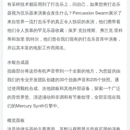
有采样技术都应用到了打击乐上，问自己，如果您将打击乐
器视为弦乐器来演奏会发生什么？Percussion Swarm展示了
来自世界一流打击乐手的真正令人惊叹的表演，他们携带着
他们令人羡慕的罕见乐器收藏：保罗·克拉维斯、弗兰克·里科
蒂和加里·凯特尔，他们曾在我们现有的打击乐音库中演奏，
并以其丰富的电影工作而闻名。
水银合成器
扭曲部分将这些有机声音带到一个全新的地方，为您提供由
我们的专业开发团队创建的30个扭曲声音和235个快照。通
过使用颗粒合成、吉他踏板和其他外部设备，探索一个广泛
的异世界垫、演进涌动和非调和有节奏纹理，全部呈现在我
们的Mercury Synth引擎中。
概览面板
这是旋律乐器的主要界面。其默认视图显示所有可用的演奏