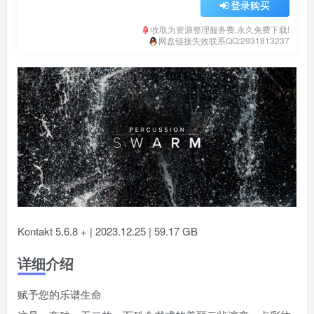
登录购买
收取为资源整理服务费,永久免费下载!
网盘链接失效联系QQ:2931813237
Kontakt 5.6.8 + | 2023.12.25 | 59.17 GB
详细介绍
赋予您的乐谱生命