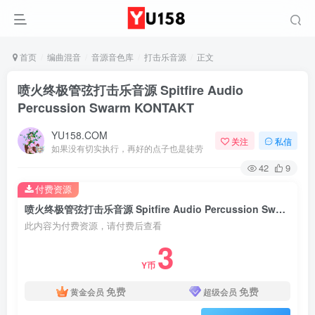
首页
编曲混音
音源音色库
打击乐音源
正文
喷火终极管弦打击乐音源 Spitfire Audio
Percussion Swarm KONTAKT
YU158.COM
关注
私信
如果没有切实执行，再好的点子也是徒劳
42
9
付费资源
喷火终极管弦打击乐音源 Spitfire Audio Percussion Swarm KONTAKT
此内容为付费资源，请付费后查看
3
Y币
免费
免费
黄金会员
超级会员