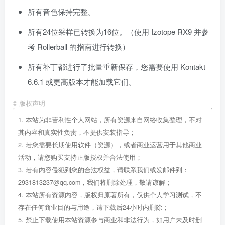
所有音色保持完整。
所有24位采样已转换为16位。（使用 Izotope RX9 并参
考 Rollerball 的指南进行转换）
所有补丁都进行了批量重新保存，您需要使用 Kontakt
6.6.1 或更高版本才能加载它们。
©
版权声明
1.
本站为非营利性个人网站，所有资源来自网络收集整理，不对
其内容和真实性负责，不提供安装指导；
2.
若您需要长期使用软件（资源），或者商业运营用于其他商业
活动，请您购买支持正版授权并合法使用；
3.
若有内容侵犯到您的合法权益，请联系我们或发邮件到：
2931813237@qq.com，我们将删除处理，敬请谅解；
4.
本站所有资源内容，版权归原著所有，仅供个人学习测试，不
存在任何商业目的与用途，请下载后24小时内删除；
5.
禁止下载使用本站资源参与商业和非法行为，如用户未及时删