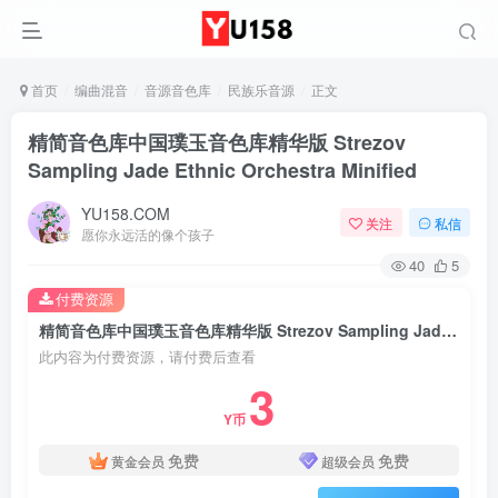
首页
编曲混音
音源音色库
民族乐音源
正文
精简音色库中国璞玉音色库精华版 Strezov
Sampling Jade Ethnic Orchestra Minified
YU158.COM
关注
私信
愿你永远活的像个孩子
40
5
付费资源
精简音色库中国璞玉音色库精华版 Strezov Sampling Jade Ethnic Orchestra Minified
此内容为付费资源，请付费后查看
3
Y币
免费
免费
黄金会员
超级会员