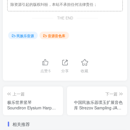
除资源引起的版权纠纷，本站不承担任何法律责任；
THE END
民族乐音源
音源音色库
点赞
5
分享
收藏
上一篇
下一篇
极乐世界竖琴
中国民族乐器璞玉扩展音色
Soundiron Elysium Harp
库 Strezov Sampling JADE
KONTAKT
Evolutions KONTAKT
相关推荐