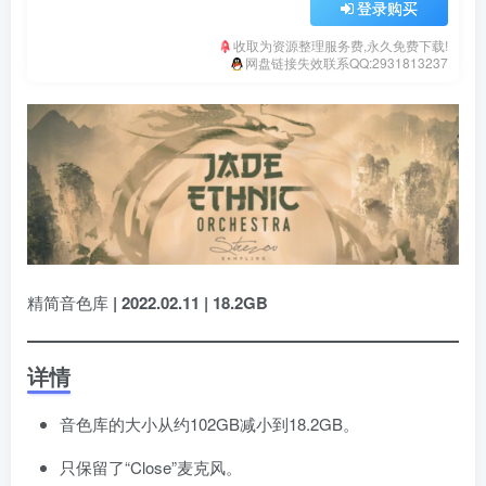
登录购买
收取为资源整理服务费,永久免费下载!
网盘链接失效联系QQ:2931813237
精简音色库
| 2022.02.11 | 18.2GB
详情
音色库的大小从约102GB减小到18.2GB。
只保留了“Close”麦克风。