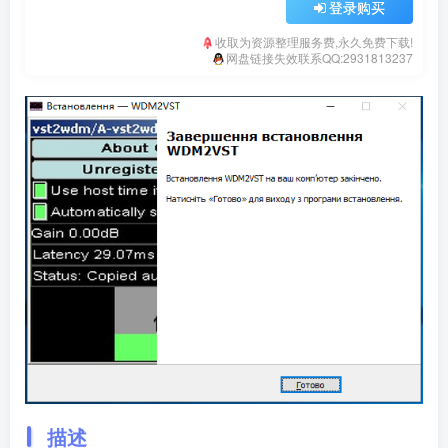
登录购买
收取为资源整理服务费,永久免费下载!
网盘链接失效联系QQ:2931813237
描述