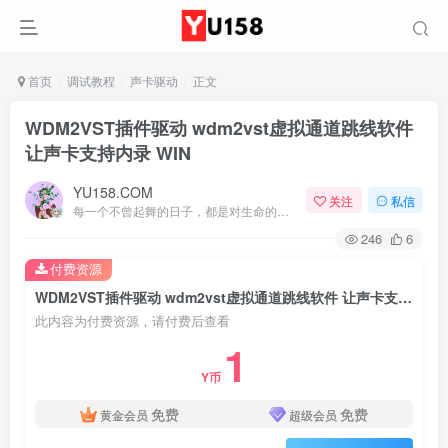
首页
调试教程
声卡驱动
正文
WDM2VST插件驱动 wdm2vst虚拟通道跳线软件
让声卡支持内录 WIN
YU158.COM
关注
私信
每一个不曾起舞的日子，都是对生命的辜负
246
6
付费资源
WDM2VST插件驱动 wdm2vst虚拟通道跳线软件 让声卡支持内录 WIN
此内容为付费资源，请付费后查看
1
Y币
免费
免费
黄金会员
超级会员