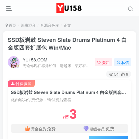
首页
编曲混音
音源音色库
正文
SSD板岩鼓 Steven Slate Drums Platinum 4 白
金版四套扩展包 Win/Mac
YU158.COM
关注
私信
无论你现在感觉如何，请起床、穿好衣服然后为你的梦想而奋斗
54
9
付费资源
SSD板岩鼓 Steven Slate Drums Platinum 4 白金版四套扩展包 Win/Mac
此内容为付费资源，请付费后查看
3
Y币
免费
免费
黄金会员
超级会员