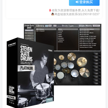
登录购买
收取为资源整理服务费,永久免费下载!
网盘链接失效联系QQ:2931813237