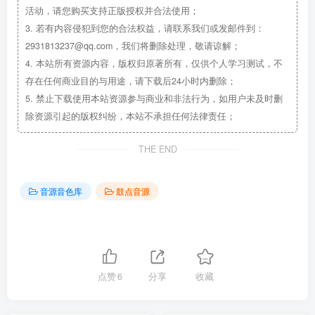
活动，请您购买支持正版授权并合法使用；
3.
若有内容侵犯到您的合法权益，请联系我们或发邮件到：
2931813237@qq.com，我们将删除处理，敬请谅解；
4.
本站所有资源内容，版权归原著所有，仅供个人学习测试，不
存在任何商业目的与用途，请下载后24小时内删除；
5.
禁止下载使用本站资源参与商业和非法行为，如用户未及时删
除资源引起的版权纠纷，本站不承担任何法律责任；
THE END
音源音色库
鼓点音源
点赞
6
分享
收藏