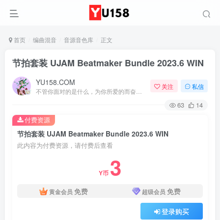
首页
编曲混音
音源音色库
正文
节拍套装 UJAM Beatmaker Bundle 2023.6 WIN
YU158.COM
关注
私信
不管你面对的是什么，为你所爱的而奋斗都会是值得的
63
14
付费资源
节拍套装 UJAM Beatmaker Bundle 2023.6 WIN
此内容为付费资源，请付费后查看
3
Y币
免费
免费
黄金会员
超级会员
登录购买