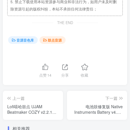
5.
禁止下载使用本站资源参与商业和非法行为，如用户未及时删
除资源引起的版权纠纷，本站不承担任何法律责任；
THE END
音源音色库
鼓点音源
点赞
14
分享
收藏
上一篇
下一篇
Lofi嘻哈鼓点 UJAM
电池鼓修复版 Native
Beatmaker COZY v2.2.1
Instruments Battery v4.3.0
WIN（R2R版）
Rev3 WIN
相关推荐