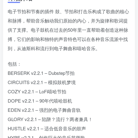
电子节拍和节奏的插件 鼓、节拍和打击乐构成了歌曲的核心
和脉搏，帮助音乐触动我们原始的内心，并为旋律和歌词提
供了支撑。电子鼓机在过去的50年里一直帮助着创造这种脉
搏，它们的影响和独特的声音特色可以在各种音乐流派中找
到，从迪斯科和流行到电子舞曲和嘻哈音乐。
包括：
BERSERK v2.2.1 – Dubstep节拍
CIRCUITS v2.2.1 – 模拟鼓机梦境
COZY v2.2.1 – LoFi嘻哈节拍
DOPE v2.2.1 – 90年代嘻哈鼓机
EDEN v2.2.1 – 强烈的电子舞曲音轨
GLORY v2.2.1 – 陷阱？流行？两者兼具！
HUSTLE v2.2.1 – 适合低音音乐的鼓声
HYPE v2.2.1 – 创作巨大的音乐节颂歌