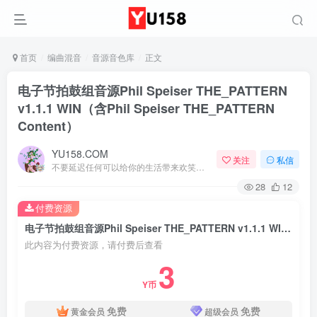
首页
编曲混音
音源音色库
正文
电子节拍鼓组音源Phil Speiser THE_PATTERN
v1.1.1 WIN（含Phil Speiser THE_PATTERN
Content）
YU158.COM
关注
私信
不要延迟任何可以给你的生活带来欢笑与快乐的事情
28
12
付费资源
电子节拍鼓组音源Phil Speiser THE_PATTERN v1.1.1 WIN（含Phil Speiser THE_PATTERN Content）
此内容为付费资源，请付费后查看
3
Y币
免费
免费
黄金会员
超级会员