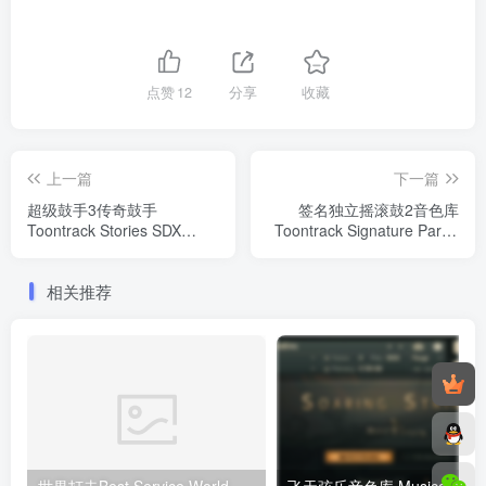
点赞
12
分享
收藏
上一篇
下一篇
超级鼓手3传奇鼓手
签名独立摇滚鼓2音色库
Toontrack Stories SDX
Toontrack Signature Part 2
(SOUNDBANK)含独立MIDI
EZX（EZdrummer 3声音
包
库）
相关推荐