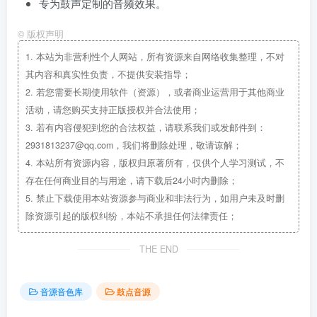
专为鼓声定制的音频效果。
©
版权声明
1.
本站为非营利性个人网站，所有资源来自网络收集整理，不对
其内容和真实性负责，不提供安装指导；
2.
若您需要长期使用软件（资源），或者商业运营用于其他商业
活动，请您购买支持正版授权并合法使用；
3.
若有内容侵犯到您的合法权益，请联系我们或发邮件到：
2931813237@qq.com，我们将删除处理，敬请谅解；
4.
本站所有资源内容，版权归原著所有，仅供个人学习测试，不
存在任何商业目的与用途，请下载后24小时内删除；
5.
禁止下载使用本站资源参与商业和非法行为，如用户未及时删
除资源引起的版权纠纷，本站不承担任何法律责任；
THE END
音源音色库
鼓点音源