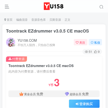
首页
编曲混音
音源音色库
贝斯音源
正文
Toontrack EZdrummer v3.0.5 CE macOS
YU158.COM
关注
私信
不怕万人阻挡，只怕自己投降
51
9
付费资源
Toontrack EZdrummer v3.0.5 CE macOS
此内容为付费资源，请付费后查看
3
Y币
免费
免费
黄金会员
超级会员
登录购买