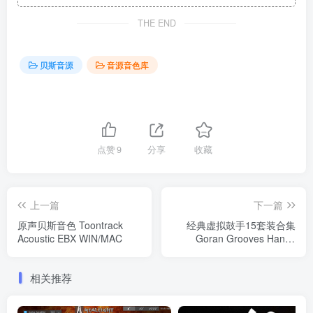
THE END
贝斯音源
音源音色库
点赞
9
分享
收藏
上一篇
下一篇
原声贝斯音色 Toontrack
经典虚拟鼓手15套装合集
Acoustic EBX WIN/MAC
Goran Grooves Handy
Drums Producer Collection
v1.4.1 WIN
相关推荐