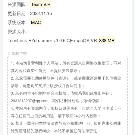
来源团队：
Team V.R
更新日期：2022.11.15
系统版本：
MAC
资源大小：
Toontrack EZdrummer v3.0.5 CE macOS-VR
838 MB
©
版权声明
1.
本站为非营利性个人网站，所有资源来自网络收集整理，不对
其内容和真实性负责，不提供安装指导；
2.
若您需要长期使用软件（资源），或者商业运营用于其他商业
活动，请您购买支持正版授权并合法使用；
3.
若有内容侵犯到您的合法权益，请联系我们或发邮件到：
2931813237@qq.com，我们将删除处理，敬请谅解；
4.
本站所有资源内容，版权归原著所有，仅供个人学习测试，不
存在任何商业目的与用途，请下载后24小时内删除；
5.
禁止下载使用本站资源参与商业和非法行为，如用户未及时删
除资源引起的版权纠纷，本站不承担任何法律责任；