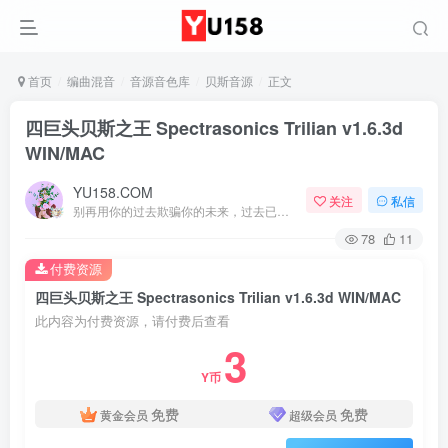
首页
编曲混音
音源音色库
贝斯音源
正文
四巨头贝斯之王 Spectrasonics Trilian v1.6.3d
WIN/MAC
YU158.COM
关注
私信
别再用你的过去欺骗你的未来，过去已经过去了
78
11
付费资源
四巨头贝斯之王 Spectrasonics Trilian v1.6.3d WIN/MAC
此内容为付费资源，请付费后查看
3
Y币
免费
免费
黄金会员
超级会员