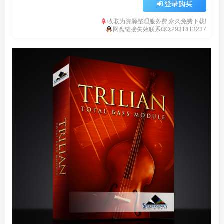
登录购买
收取为资源整理服务费,永久免费下载!
网盘链接失效联系QQ:2931813237