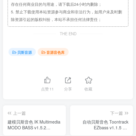
存在任何商业目的与用途，请下载后24小时内删除；
5.
禁止下载使用本站资源参与商业和非法行为，如用户未及时删
除资源引起的版权纠纷，本站不承担任何法律责任；
THE END
贝斯音源
音源音色库
点赞
11
分享
收藏
上一篇
下一篇
建模贝斯音色 IK Multimedia
自动贝斯音色 Toontrack
MODO BASS v1.5.2
EZbass v1.1.5 CE
WIN/MacOS
WIN/MAC版（含完整音色库