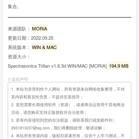
集合。
来源团队：
MORiA
更新日期：2022.09.25
系统版本：
WIN & MAC
资源大小：
Spectrasonics Trilian v1.6.3d WIN/MAC [MORiA]
194,9 MB
©
版权声明
1.
本站为非营利性个人网站，所有资源来自网络收集整理，不对
其内容和真实性负责，不提供安装指导；
2.
若您需要长期使用软件（资源），或者商业运营用于其他商业
活动，请您购买支持正版授权并合法使用；
3.
若有内容侵犯到您的合法权益，请联系我们或发邮件到：
2931813237@qq.com，我们将删除处理，敬请谅解；
4.
本站所有资源内容，版权归原著所有，仅供个人学习测试，不