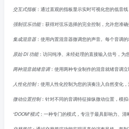
交互式指板
：通过直观的指板显示实时可视化您的低音线
强制弦乐功能
：获得对弦乐选择的完全控制，允许您准确
集成混音器
：使用内置混音器微调您的声音。每个音调的
原始 DI 功能
：访问纯净、未经处理的直接输入信号，为
两种混音就绪音调
：使用两种专业制作的混音就绪音调立
人性化控制
：使用人性化控制为您的演奏注入自然变化，
微动位置控制
：针对不同的音调特征操纵微动位置，模拟
“DOOM”模式
：一种专门的模式，专注于最具影响力、清晰
交替拨弦
：通过交替拨弦功能实现逼真的演奏风格，复制