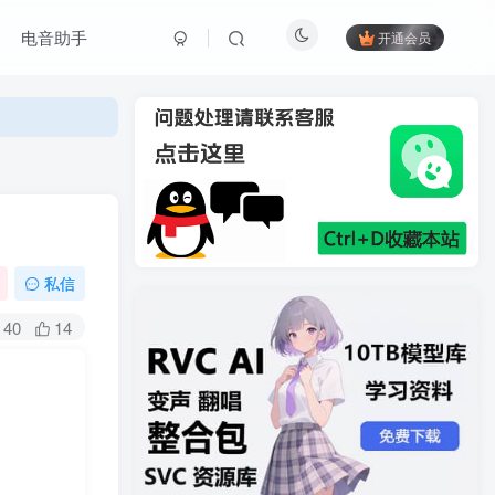
电音助手
开通会员
私信
40
14