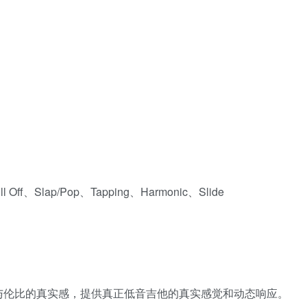
 Off、Slap/Pop、Tapping、Harmonic、Slide
体验无与伦比的真实感，提供真正低音吉他的真实感觉和动态响应。