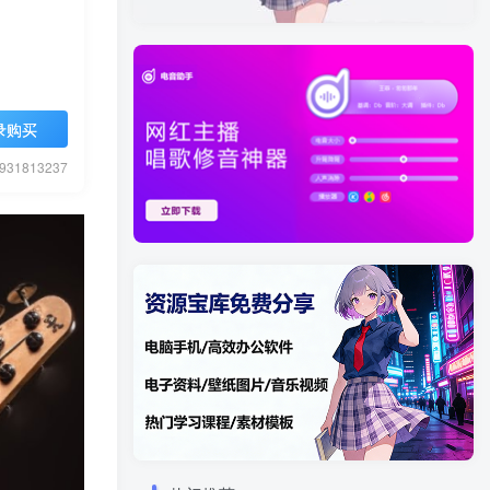
录购买
1813237