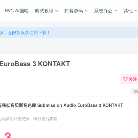
源，无限制永久使用下载！
RVC AI翻唱
调试教程
封装源码
系统办公
其他
多优惠，VIP资源群学习特权！
源，无限制永久使用下载！
多优惠，VIP资源群学习特权！
uroBass 3 KONTAKT
关注
超强低音贝斯音色库 Submission Audio EuroBass 3 KONTAKT
此内容为付费资源，请付费后查看
3