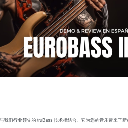
 Euro 5 LX 与我们行业领先的 truBass 技术相结合。它为您的音乐带来