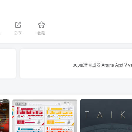
4
分享
收藏
303低音合成器 Arturia Acid V v1