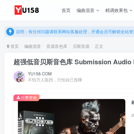
说明：有任何问题请联系网站客服处理，开通会员可解锁全站资
首页
编曲混音
精调效果包
提示：网站登录及下载问题，请联系网站底部客服。加入会员享更
说明：有任何问题请联系网站客服处理，开通会员可解锁全站资
提示：网站登录及下载问题，请联系网站底部客服。加入会员享更
首页
编曲混音
音源音色库
贝斯音源
正文
超强低音贝斯音色库 Submission Audio E
YU158.COM
不怕万人阻挡，只怕自己投降
付费资源