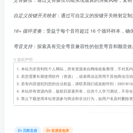
自定义按键开关映射
：通过可自定义的按键开关映射定制
16+ 循环变奏
：受益于每个音符超过 16 个循环样本，
弯音支持
：探索具有完全弯音兼容性的创意弯音和颤音效
©
版权声明
1.
本站为非营利性个人网站，所有资源来自网络收集整理，不对其内
2.
若您需要长期使用软件（资源），或者商业运营用于其他商业活动
3.
若有内容侵犯到您的合法权益，请联系我们或发邮件到：29318132
4.
本站所有资源内容，版权归原著所有，仅供个人学习测试，不存在
5.
禁止下载使用本站资源参与商业和非法行为，如用户未及时删除资
贝斯音源
音源音色库