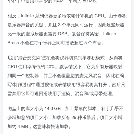
个补丁中使用非常少的 RAM，平均为 50 MB。
相反，Infinite 系列仪器更多地依赖计算机的 CPU。由于卷积
是乐器声音的关键，并且 3 个单元同时运行，因此这些乐器
比一般的虚拟乐器更需要 DSP。复音保持紧密，Infinite
Brass 不会在每个乐器上同时播放超过 5 个声音。
启用“混合麦克风”选项会将仪器切换到单卷积模式，从而将
CPU 使用率降低约 40%。默认情况下，它为所有乐器映射
到同一个控制器，并且不会覆盖您的麦克风混音，因此在编
写/制作过程中通过按钮或表情映射很容易将其打开，然后只
需禁用它即可返回滑块用于渲染、混音和/或母带处理。
磁盘上的库大小为 14.0 GB，加上紧凑的脚本，补丁几乎不
会增加您的项目大小；加载所有 29 种乐器后，项目大小增
加约 4 MB，这意味着快速加载。