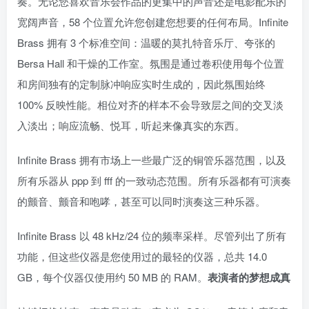
奏。无论您喜欢音乐会作品的更集中的声音还是电影配乐的
宽阔声音，58 个位置允许您创建您想要的任何布局。Infinite
Brass 拥有 3 个标准空间：温暖的莫扎特音乐厅、夸张的
Bersa Hall 和干燥的工作室。氛围是通过卷积使用每个位置
和房间独有的定制脉冲响应实时生成的，因此氛围始终
100% 反映性能。相位对齐的样本不会导致层之间的交叉淡
入淡出；响应流畅、悦耳，听起来像真实的东西。
Infinite Brass 拥有市场上一些最广泛的铜管乐器范围，以及
所有乐器从 ppp 到 fff 的一致动态范围。所有乐器都有可演奏
的颤音、颤音和咆哮，甚至可以同时演奏这三种乐器。
Infinite Brass 以 48 kHz/24 位的频率采样。尽管列出了所有
功能，但这些仪器是您使用过的最轻的仪器，总共 14.0
GB，每个仪器仅使用约 50 MB 的 RAM。
表演者的梦想成真