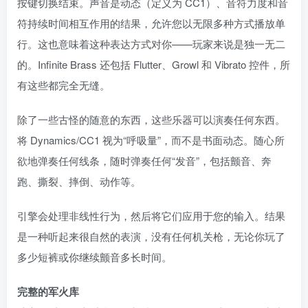
按键切换结束。声音是动态（定义为 CC1）、音符力度和音
符持续时间相互作用的结果，允许您以无限多种方式播放单
行。这也意味着这种表达方式对你——玩家来说是独一无二
的。Infinite Brass 还包括 Flutter、Growl 和 Vibrato 控件，所
有这些都完全无缝。
除了一些古怪的随意的东西，这些乐器可以演奏任何东西。
将 Dynamics/CC1 视为“呼吸量”，而不是书面动态。随心所
欲地弹奏任何线条，随时弹奏任何“发音”，包括颤音、奔
跑、撕裂、摔倒、动作等。
引擎会处理非线性行为，然后将它们应用于您的输入。结果
是一种听起来很自然的表演，没有任何机关枪，无论你玩了
多少短裤或你继续颤音多长时间。
完整的军火库