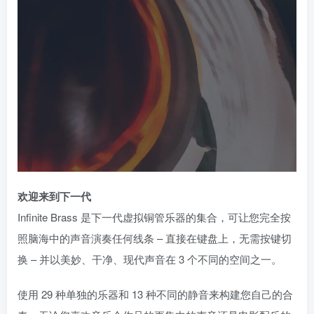
欢迎来到下一代
Infinite Brass 是下一代虚拟铜管乐器的集合，可让您完全按
照脑海中的声音演奏任何线条 – 直接在键盘上，无需按键切
换 – 并以美妙、干净、现代声音在 3 个不同的空间之一。
使用 29 种单独的乐器和 13 种不同的静音来构建您自己的合