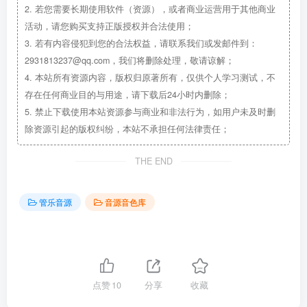
2.
若您需要长期使用软件（资源），或者商业运营用于其他商业
活动，请您购买支持正版授权并合法使用；
3.
若有内容侵犯到您的合法权益，请联系我们或发邮件到：
2931813237@qq.com，我们将删除处理，敬请谅解；
4.
本站所有资源内容，版权归原著所有，仅供个人学习测试，不
存在任何商业目的与用途，请下载后24小时内删除；
5.
禁止下载使用本站资源参与商业和非法行为，如用户未及时删
除资源引起的版权纠纷，本站不承担任何法律责任；
THE END
管乐音源
音源音色库
点赞
10
分享
收藏