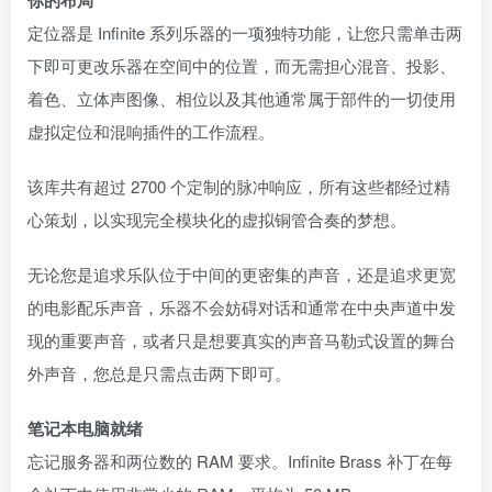
定位器是 Infinite 系列乐器的一项独特功能，让您只需单击两
下即可更改乐器在空间中的位置，而无需担心混音、投影、
着色、立体声图像、相位以及其他通常属于部件的一切使用
虚拟定位和混响插件的工作流程。
该库共有超过 2700 个定制的脉冲响应，所有这些都经过精
心策划，以实现完全模块化的虚拟铜管合奏的梦想。
无论您是追求乐队位于中间的更密集的声音，还是追求更宽
的电影配乐声音，乐器不会妨碍对话和通常在中央声道中发
现的重要声音，或者只是想要真实的声音马勒式设置的舞台
外声音，您总是只需点击两下即可。
笔记本电脑就绪
忘记服务器和两位数的 RAM 要求。Infinite Brass 补丁在每