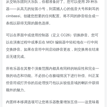
从交响乐团到大乐队，你都准备好了。您可以使用 29 种乐
器——从高亢的短笛小号，到震撼人心的低音大号和刺耳的
cimbassi。创建您想要的任何配置。将不同的静音组合成一
条线以获得无限的颜色选择。
可以在界面中或使用控制器（定义 CC26）切换静音。您可
以在演奏过程中或事后在 MIDI 编辑器中轻松地在一行中间
交换静音。如果在音符中间启动静音更改，则交换将在结束
后无缝完成。
所有乐器在其整个演奏范围内都具有同样的响应性和完全一
致的动态和功能。不必担心在极端情况下进行补偿、纠正某
些音符或打开你的后处理技巧包以从较低音域的喇叭中获得
额外的魅力。
内置样本移调选项可让您将乐器数量增加五倍——这意味着