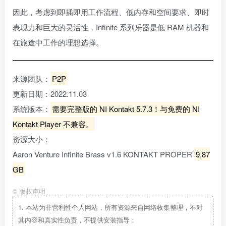
因此，考虑到即插即用工作流程、低内存和空间要求、即时
表现力和巨大的灵活性，Infinite 系列乐器是低 RAM 机器和
在旅途中工作的理想选择。
来源团队：
P2P
更新日期：2022.11.03
系统版本：
需要完整版的 NI Kontakt 5.7.3！与免费的 NI
Kontakt Player 不兼容。
资源大小：
Aaron Venture Infinite Brass v1.6 KONTAKT PROPER
9,87
GB
©
版权声明
1.
本站为非营利性个人网站，所有资源来自网络收集整理，不对
其内容和真实性负责，不提供安装指导；