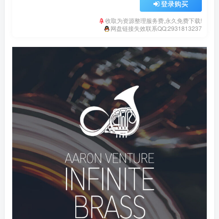
登录购买
收取为资源整理服务费,永久免费下载!
网盘链接失效联系QQ:2931813237