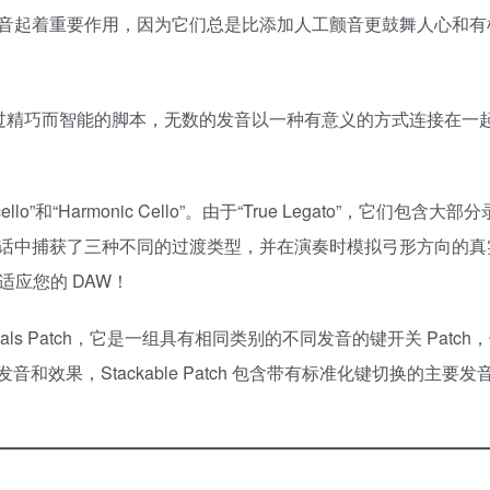
音起着重要作用，因为它们总是比添加人工颤音更鼓舞人心和有
体创建的。通过精巧而智能的脚本，无数的发音以一种有意义的方式连接在
cello”和“Harmonic Cello”。由于“True Legato”，它们包含大
话中捕获了三种不同的过渡类型，并在演奏时模拟弓形方向的真
适应您的 DAW！
Individuals Patch，它是一组具有相同类别的不同发音的键开关 Patc
的发音和效果，Stackable Patch 包含带有标准化键切换的主要