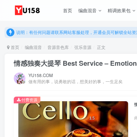
首页
编曲混音
精调效果包
说明：有任何问题请联系网站客服处理，开通会员可解锁全站资
提示：网站登录及下载问题，请联系网站底部客服。加入会员享更
说明：有任何问题请联系网站客服处理，开通会员可解锁全站资
提示：网站登录及下载问题，请联系网站底部客服。加入会员享更
首页
编曲混音
音源音色库
弦乐音源
正文
情感独奏大提琴 Best Service – Emotional
YU158.COM
做有用的事，说勇敢的话，想美好的事，一生足矣
付费资源
情