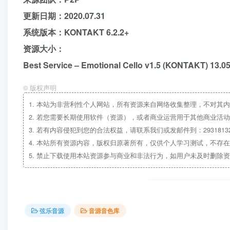
更新日期：2020.07.31
系统版本：KONTAKT 6.2.2+
资源大小：
Best Service – Emotional Cello v1.5 (KONTAKT) 13.0
©
版权声明
1.
本站为非营利性个人网站，所有资源来自网络收集整理，不对其内
2.
若您需要长期使用软件（资源），或者商业运营用于其他商业活动
3.
若有内容侵犯到您的合法权益，请联系我们或发邮件到：29318132
4.
本站所有资源内容，版权归原著所有，仅供个人学习测试，不存在
5.
禁止下载使用本站资源参与商业和非法行为，如用户未及时删除资
弦乐音源
音源音色库