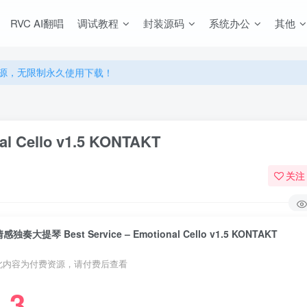
RVC AI翻唱
调试教程
封装源码
系统办公
其他
源，无限制永久使用下载！
多优惠，VIP资源群学习特权！
源，无限制永久使用下载！
多优惠，VIP资源群学习特权！
 Cello v1.5 KONTAKT
关注
感独奏大提琴 Best Service – Emotional Cello v1.5 KONTAKT
此内容为付费资源，请付费后查看
3