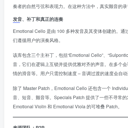
奏者的自然弓弦和表现力。在这种方法中，真实颤音的录
发音、补丁和真正的连奏
Emotional Cello 是由 100 多种发音及其变
们遵循用户的演奏风格。
该库包含三个主补丁，包括“Emotional Cello”、“Sulponti
音，它们在逻辑上互锁并提供优雅对齐的声音。在多个会
情的滑音等。用户只需控制速度 – 音调过渡的速度会自动
除了 Master Patch，Emotional Cello 还包含一个 
音、短音、颤音等。Specials Patch 提供了一些不寻常
Emotional Violin 和 Emotional Viola 的可堆叠 Patch。
来源团队：P2P