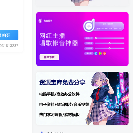
录购买
1813237