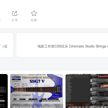
5
分享
收藏
AKT（仅
电影工作室CSS弦乐 Cinematic Studio Strings 
Studio Major 7th KMG7V v1.4.1重金属的 7 弦吉他 WIN
微型吉他插件 Studio Major7th SSG7V v1.6.0 WIN