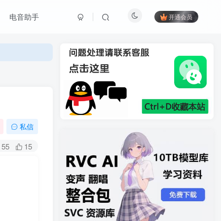
电音助手
开通会员
私信
55
15