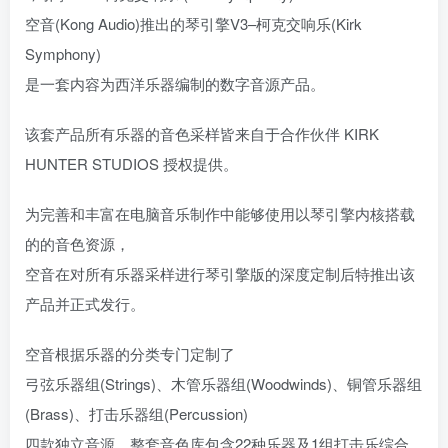
空音(Kong Audio)推出的琴引擎V3–柯克交响乐(Kirk
Symphony)
是一套内容为西洋乐器编制的数字音源产品。
该套产品所有乐器的音色采样皆来自于合作伙伴 KIRK
HUNTER STUDIOS 授权提供。
为完善和丰富在电脑音乐制作中能够使用以琴引擎内核搭载
的的音色资源，
空音在对所有乐器采样进行琴引擎版的深度定制后特推出该
产品并正式发行。
空音根据乐器的分类专门定制了
弓弦乐器组(Strings)、木管乐器组(Woodwinds)、铜管乐器组
(Brass)、打击乐器组(Percussion)
四款独立音源，整套音色库包含22种乐器及1组打击乐综合