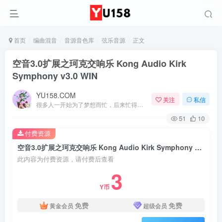
首页
编曲混音
音源音色库
弦乐音源
正文
空音3.0扩展之珂克交响乐 Kong Audio Kirk
Symphony v3.0 WIN
YU158.COM
关注
私信
很多人一开始为了梦想而忙，后来忙得忘了梦想
51
10
付费资源
空音3.0扩展之珂克交响乐 Kong Audio Kirk Symphony v3.0 WIN
此内容为付费资源，请付费后查看
3
Y币
免费
免费
黄金会员
超级会员