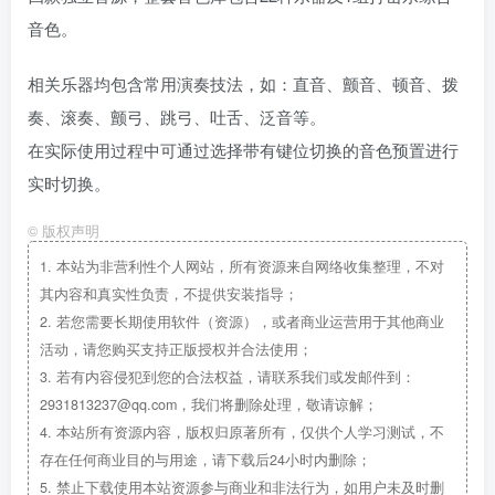
音色。
相关乐器均包含常用演奏技法，如：直音、颤音、顿音、拨
奏、滚奏、颤弓、跳弓、吐舌、泛音等。
在实际使用过程中可通过选择带有键位切换的音色预置进行
实时切换。
©
版权声明
1.
本站为非营利性个人网站，所有资源来自网络收集整理，不对
其内容和真实性负责，不提供安装指导；
2.
若您需要长期使用软件（资源），或者商业运营用于其他商业
活动，请您购买支持正版授权并合法使用；
3.
若有内容侵犯到您的合法权益，请联系我们或发邮件到：
2931813237@qq.com，我们将删除处理，敬请谅解；
4.
本站所有资源内容，版权归原著所有，仅供个人学习测试，不
存在任何商业目的与用途，请下载后24小时内删除；
5.
禁止下载使用本站资源参与商业和非法行为，如用户未及时删