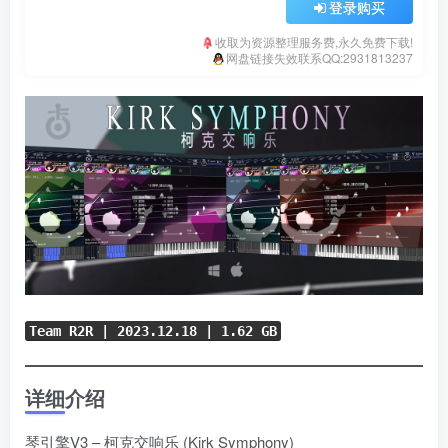
登录购买
收取为资源整理服务费,永久免费下载!
网盘链接失效联系QQ:2931813237
Team R2R | 2023.12.18 | 1.62 GB
详细介绍
琴引擎V3 – 柯克交响乐 (Kirk Symphony)