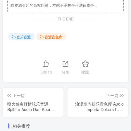
除资源引起的版权纠纷，本站不承担任何法律责任；
THE END
弦乐音源
音源音色库
点赞
10
分享
收藏
上一篇
下一篇
喷火独奏抒情弦乐音源
浪漫室内弦乐音色库 Audio
Spitfire Audio Dan Keen
Imperia Dolce v1.0.1
Soft String Textures
KONTAKT
KONTAKT
相关推荐