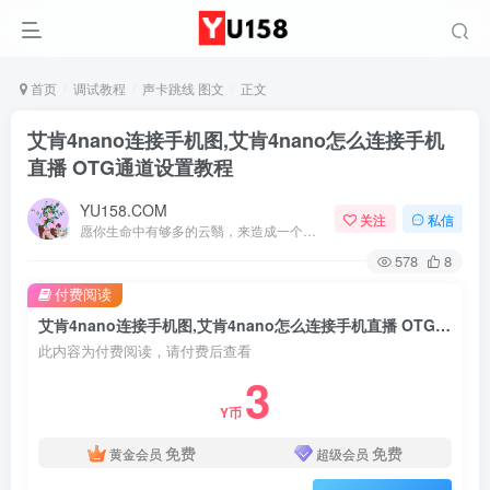
首页
调试教程
声卡跳线 图文
正文
艾肯4nano连接手机图,艾肯4nano怎么连接手机
直播 OTG通道设置教程
YU158.COM
关注
私信
愿你生命中有够多的云翳，来造成一个美丽的黄昏
578
8
付费阅读
艾肯4nano连接手机图,艾肯4nano怎么连接手机直播 OTG通道设置教程
此内容为付费阅读，请付费后查看
3
Y币
免费
免费
黄金会员
超级会员