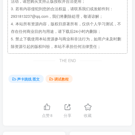
活动，请您购买支持正版授权并合法使用；
3.
若有内容侵犯到您的合法权益，请联系我们或发邮件到：
2931813237@qq.com，我们将删除处理，敬请谅解；
4.
本站所有资源内容，版权归原著所有，仅供个人学习测试，不
存在任何商业目的与用途，请下载后24小时内删除；
5.
禁止下载使用本站资源参与商业和非法行为，如用户未及时删
除资源引起的版权纠纷，本站不承担任何法律责任；
THE END
声卡跳线 图文
调试教程
点赞
8
分享
收藏