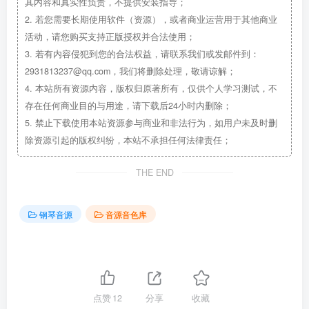
其内容和真实性负责，不提供安装指导；
2.
若您需要长期使用软件（资源），或者商业运营用于其他商业
活动，请您购买支持正版授权并合法使用；
3.
若有内容侵犯到您的合法权益，请联系我们或发邮件到：
2931813237@qq.com，我们将删除处理，敬请谅解；
4.
本站所有资源内容，版权归原著所有，仅供个人学习测试，不
存在任何商业目的与用途，请下载后24小时内删除；
5.
禁止下载使用本站资源参与商业和非法行为，如用户未及时删
除资源引起的版权纠纷，本站不承担任何法律责任；
THE END
钢琴音源
音源音色库
点赞
12
分享
收藏