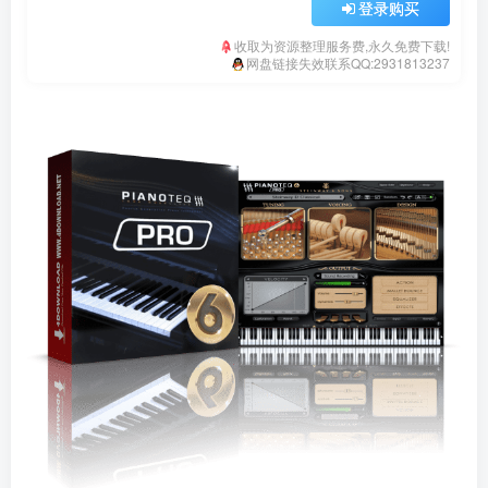
登录购买
收取为资源整理服务费,永久免费下载!
网盘链接失效联系QQ:2931813237