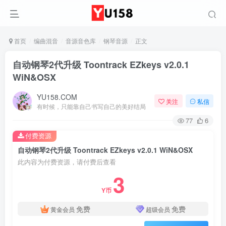
首页
编曲混音
音源音色库
钢琴音源
正文
自动钢琴2代升级 Toontrack EZkeys v2.0.1
WiN&OSX
YU158.COM
关注
私信
有时候，只能靠自己书写自己的美好结局
77
6
付费资源
自动钢琴2代升级 Toontrack EZkeys v2.0.1 WiN&OSX
此内容为付费资源，请付费后查看
3
Y币
免费
免费
黄金会员
超级会员