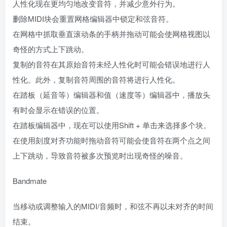
人性化现在更均匀地改变音符，并减少意外行为。
删除MIDI块会重置网格编辑器中锁定和弦音符。
在网格中抓取垂直滚动条的手柄并拖动可能会使网格视图以
奇怪的方式上下跳动。
复制的音符在其原始音符未经人性化时可能会错误地进行人
性化。此外，复制音符周围的音符将进行人性化。
在踏板（延音等）编辑器和值（速度等）编辑器中，播放头
有时会显示在错误的位置。
在踏板编辑器中，现在可以使用Shift + 单击来选择多个块。
在使用刻度对齐功能时拖动音符可能会使音符在两个点之间
上下跳动，导致音符被多次预览时出现奇怪的噪音。
Bandmate
当移动或调整输入的MIDI/音频时，和弦不再以未对齐的时间
结束。