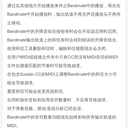
通过在其他地方开始播放来停止Bandmate中的播放，再次在
Bandmate中开始播放时，输出轨道不再无声且播放头不再停
止移动。
Bandmate中的升降音组合按钮有时会在不应该启用时启用。
Bandmate输出轨道上的和弦有时会得到错误的升降音组合。
使用和弦工具删除和弦时，编辑和弦视图现在会关闭。
在用户MIDI或链接文件夹中只有CC而没有MIDI音符的MIDI
文件在搜索匹配的节奏时可能导致崩溃。
在包含Sustain CC的MIDI上调整Bandmate中的和弦大小可
能会导致崩溃。
重置和弦可能会改变其他和弦。
在同时操作音轨和应用音符数量时，不应再导致崩溃。
对于弹奏音频，摆动/直线分析已经改进。
Bandmate中的音符数量功能现在始终影响所有输出轨道的
MIDI。