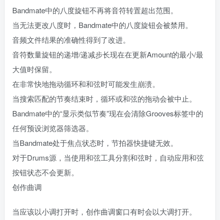
Bandmate中的八度旋钮不再将音符转置超出范围。
当无法更改八度时，Bandmate中的八度旋钮会被禁用。
音频文件结果的准确性得到了改进。
音符数量旋钮的递增/递减步长现在在更新Amount的最小/最
大值时保留。
在非常快地拖动循环和和弦时可能发生崩溃。
当搜索匹配的节奏结束时，循环或和弦的拖动会被中止。
Bandmate中的“显示类似节奏”现在会清除Grooves标签中的
任何预设浏览器筛选器。
当Bandmate处于焦点状态时，节拍器快捷键无效。
对于Drums源，当使用和弦工具分割和弦时，自动应用和弦
按钮状态不会更新。
创作曲调
当应该以小调打开时，创作曲调窗口有时会以大调打开。