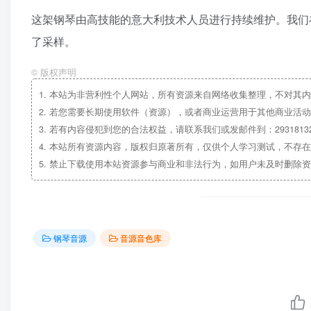
这架钢琴由高技能的意大利技术人员进行持续维护。我们
了采样。
©
版权声明
1.
本站为非营利性个人网站，所有资源来自网络收集整理，不对其内
2.
若您需要长期使用软件（资源），或者商业运营用于其他商业活动
3.
若有内容侵犯到您的合法权益，请联系我们或发邮件到：29318132
4.
本站所有资源内容，版权归原著所有，仅供个人学习测试，不存在
5.
禁止下载使用本站资源参与商业和非法行为，如用户未及时删除资
钢琴音源
音源音色库