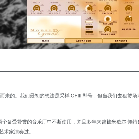
钢琴中采样而来的。我们最初的想法是采样 CFIII 型号，但当我们去租赁
的两个备受赞誉的音乐厅中不断使用，并且多年来曾被米歇尔·佩特
ea）等艺术家演奏过。