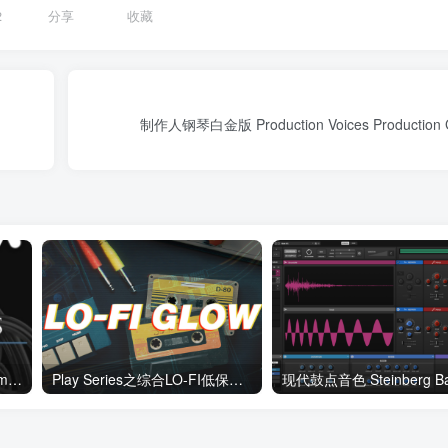
2
分享
收藏
制作人钢琴白金版 Production Voices Production Gr
专业管乐扩展音色库 Cinesamples CineBrass Descant Horn v1.1.0.3 KONTAKT
Play Series之综合LO-FI低保真之光 Native Instruments Lo-Fi Glow v2.0.0 KONTAKT