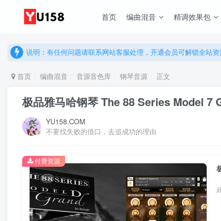
首页
编曲混音
精调效果包
说明：有任何问题请联系网站客服处理，开通会员可解锁全站资
提示：网站登录及下载问题，请联系网站底部客服。加入会员享更
说明：有任何问题请联系网站客服处理，开通会员可解锁全站资
提示：网站登录及下载问题，请联系网站底部客服。加入会员享更
首页
编曲混音
音源音色库
钢琴音源
正文
极品雅马哈钢琴 The 88 Series Model 7 
YU158.COM
不要找失败的借口，去追成功的理由
付费资源
极