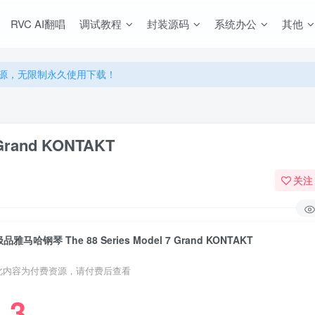
RVC AI翻唱
调试教程
封装源码
系统办公
其他
源，无限制永久使用下载！
多优惠，VIP资源群学习特权！
源，无限制永久使用下载！
多优惠，VIP资源群学习特权！
Grand KONTAKT
关注
品雅马哈钢琴 The 88 Series Model 7 Grand KONTAKT
此内容为付费资源，请付费后查看
3