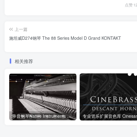
点赞
1
上一篇
施坦威D274钢琴 The 88 Series Model D Grand KONTAKT
相关推荐
串音钢琴Native Instruments Crosstalk Piano KONTAKT