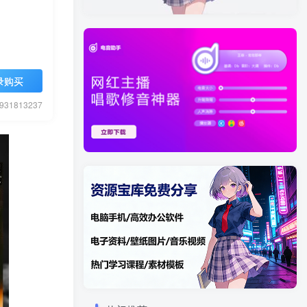
录购买
1813237