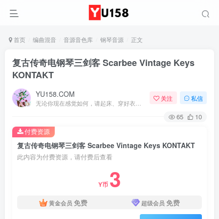
首页
编曲混音
音源音色库
钢琴音源
正文
复古传奇电钢琴三剑客 Scarbee Vintage Keys
KONTAKT
YU158.COM
关注
私信
无论你现在感觉如何，请起床、穿好衣服然后为你的梦想而奋斗
65
10
付费资源
复古传奇电钢琴三剑客 Scarbee Vintage Keys KONTAKT
此内容为付费资源，请付费后查看
3
Y币
免费
免费
黄金会员
超级会员