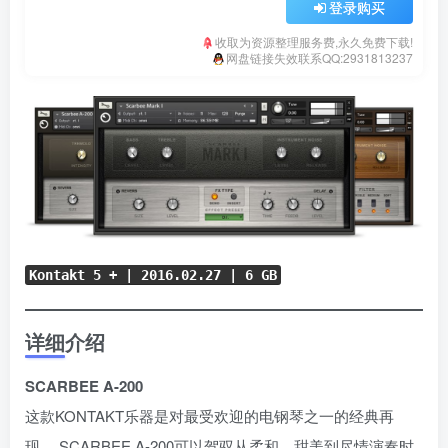
登录购买
收取为资源整理服务费,永久免费下载!
网盘链接失效联系QQ:2931813237
Kontakt 5 + | 2016.02.27 | 6 GB
详细介绍
SCARBEE A-200
这款KONTAKT乐器是对最受欢迎的电钢琴之一的经典再
现。 SCARBEE A-200可以驾驭从柔和、甜美到尽情演奏时