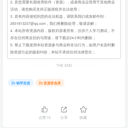
2.
若您需要长期使用软件（资源），或者商业运营用于其他商业
活动，请您购买支持正版授权并合法使用；
3.
若有内容侵犯到您的合法权益，请联系我们或发邮件到：
2931813237@qq.com，我们将删除处理，敬请谅解；
4.
本站所有资源内容，版权归原著所有，仅供个人学习测试，不
存在任何商业目的与用途，请下载后24小时内删除；
5.
禁止下载使用本站资源参与商业和非法行为，如用户未及时删
除资源引起的版权纠纷，本站不承担任何法律责任；
THE END
钢琴音源
音源音色库
点赞
10
分享
收藏