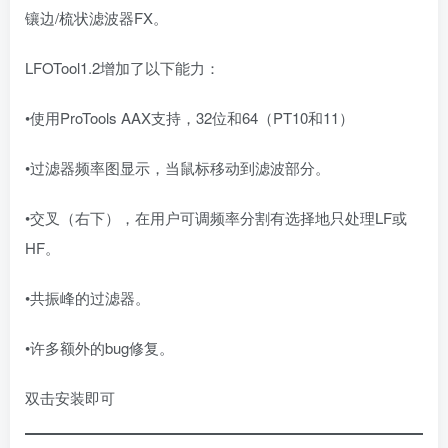
镶边/梳状滤波器FX。
LFOTool1.2增加了以下能力：
•使用ProTools AAX支持，32位和64（PT10和11）
•过滤器频率图显示，当鼠标移动到滤波部分。
•交叉（右下），在用户可调频率分割有选择地只处理LF或
HF。
•共振峰的过滤器。
•许多额外的bug修复。
双击安装即可