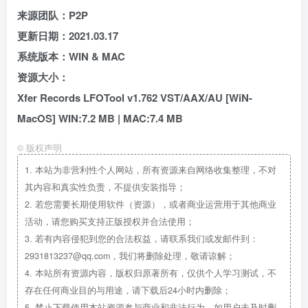
来源团队：P2P
更新日期：2021.03.17
系统版本：WIN & MAC
资源大小：
Xfer Records LFOTool v1.762 VST/AAX/AU [WiN-
MacOS] WIN:7.2 MB | MAC:7.4 MB
©
版权声明
1.
本站为非营利性个人网站，所有资源来自网络收集整理，不对
其内容和真实性负责，不提供安装指导；
2.
若您需要长期使用软件（资源），或者商业运营用于其他商业
活动，请您购买支持正版授权并合法使用；
3.
若有内容侵犯到您的合法权益，请联系我们或发邮件到：
2931813237@qq.com，我们将删除处理，敬请谅解；
4.
本站所有资源内容，版权归原著所有，仅供个人学习测试，不
存在任何商业目的与用途，请下载后24小时内删除；
5.
禁止下载使用本站资源参与商业和非法行为，如用户未及时删