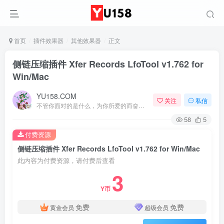
首页
插件效果器
其他效果器
正文
侧链压缩插件 Xfer Records LfoTool v1.762 for
Win/Mac
YU158.COM
关注
私信
不管你面对的是什么，为你所爱的而奋斗都会是值得的
58
5
付费资源
侧链压缩插件 Xfer Records LfoTool v1.762 for Win/Mac
此内容为付费资源，请付费后查看
3
Y币
免费
免费
黄金会员
超级会员