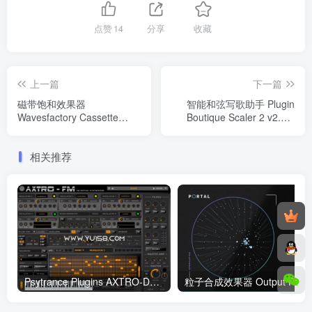
点赞
14
分享
收藏
上一篇
下一篇
磁带饱和效果器
智能和弦写歌助手 Plugin
Wavesfactory Cassette
Boutique Scaler 2 v2.8.1
v1.0.6 WIN
Regged WIN/MAC
相关推荐
Psytrance Plugins AXTRO-DS-08 v1.0 WiN