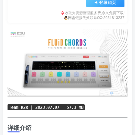
登录购买
收取为资源整理服务费,永久免费下载!
网盘链接失效联系QQ:2931813237
Team R2R | 2023.07.07 | 57.3 MB
详细介绍