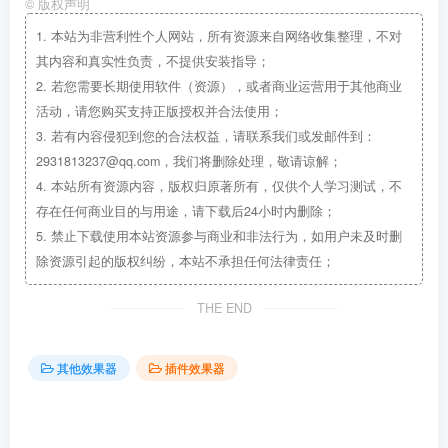
©
版权声明
1.
本站为非营利性个人网站，所有资源来自网络收集整理，不对
其内容和真实性负责，不提供安装指导；
2.
若您需要长期使用软件（资源），或者商业运营用于其他商业
活动，请您购买支持正版授权并合法使用；
3.
若有内容侵犯到您的合法权益，请联系我们或发邮件到：
2931813237@qq.com，我们将删除处理，敬请谅解；
4.
本站所有资源内容，版权归原著所有，仅供个人学习测试，不
存在任何商业目的与用途，请下载后24小时内删除；
5.
禁止下载使用本站资源参与商业和非法行为，如用户未及时删
除资源引起的版权纠纷，本站不承担任何法律责任；
THE END
其他效果器
插件效果器