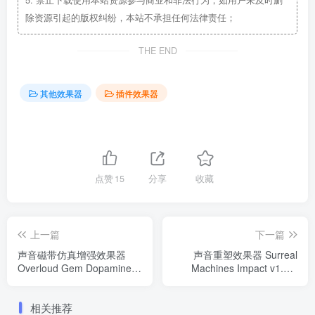
5.
禁止下载使用本站资源参与商业和非法行为，如用户未及时删
除资源引起的版权纠纷，本站不承担任何法律责任；
THE END
其他效果器
插件效果器
点赞
15
分享
收藏
上一篇
下一篇
声音磁带仿真增强效果器
声音重塑效果器 Surreal
Overloud Gem Dopamine
Machines Impact v1.1.1
v1.1.9 WIN/MAC
WIN/MAC
相关推荐