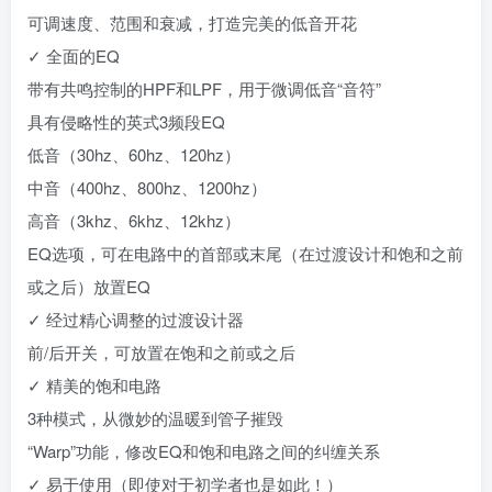
可调速度、范围和衰减，打造完美的低音开花
✓ 全面的EQ
带有共鸣控制的HPF和LPF，用于微调低音“音符”
具有侵略性的英式3频段EQ
低音（30hz、60hz、120hz）
中音（400hz、800hz、1200hz）
高音（3khz、6khz、12khz）
EQ选项，可在电路中的首部或末尾（在过渡设计和饱和之前
或之后）放置EQ
✓ 经过精心调整的过渡设计器
前/后开关，可放置在饱和之前或之后
✓ 精美的饱和电路
3种模式，从微妙的温暖到管子摧毁
“Warp”功能，修改EQ和饱和电路之间的纠缠关系
✓ 易于使用（即使对于初学者也是如此！）