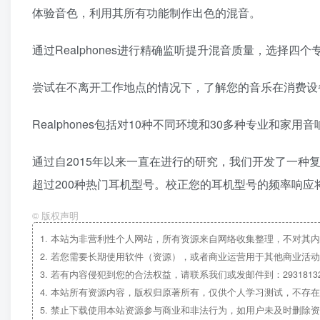
体验音色，利用其所有功能制作出色的混音。
通过Realphones进行精确监听提升混音质量，选择四
尝试在不离开工作地点的情况下，了解您的音乐在消费设
Realphones包括对10种不同环境和30多种专业和家用
通过自2015年以来一直在进行的研究，我们开发了一种复
超过200种热门耳机型号。校正您的耳机型号的频率响
©
版权声明
1.
本站为非营利性个人网站，所有资源来自网络收集整理，不对其内
2.
若您需要长期使用软件（资源），或者商业运营用于其他商业活动
3.
若有内容侵犯到您的合法权益，请联系我们或发邮件到：29318132
4.
本站所有资源内容，版权归原著所有，仅供个人学习测试，不存在
5.
禁止下载使用本站资源参与商业和非法行为，如用户未及时删除资