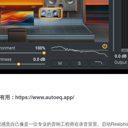
ps://www.autoeq.app/
您感觉自己像是一位专业的音响工程师在录音室里。启动Realpho