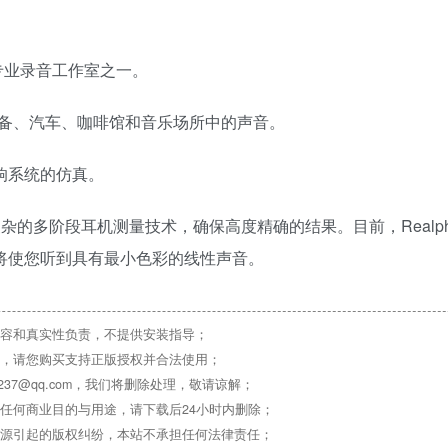
个专业录音工作室之一。
备、汽车、咖啡馆和音乐场所中的声音。
音响系统的仿真。
杂的多阶段耳机测量技术，确保高度精确的结果。目前，Realpho
应将使您听到具有最小色彩的线性声音。
容和真实性负责，不提供安装指导；
，请您购买支持正版授权并合法使用；
37@qq.com，我们将删除处理，敬请谅解；
任何商业目的与用途，请下载后24小时内删除；
源引起的版权纠纷，本站不承担任何法律责任；