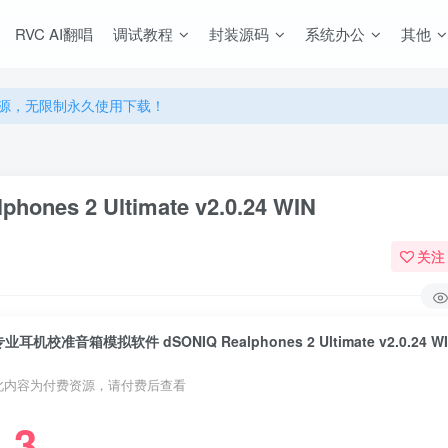
RVC AI翻唱
调试教程
封装源码
系统办公
其他
源，无限制永久使用下载！
多优惠，VIP资源群学习特权！
源，无限制永久使用下载！
多优惠，VIP资源群学习特权！
s 2 Ultimate v2.0.24 WIN
关注
业耳机校准音箱模拟软件 dSONIQ Realphones 2 Ultimate v2.0.24 W
此内容为付费资源，请付费后查看
3