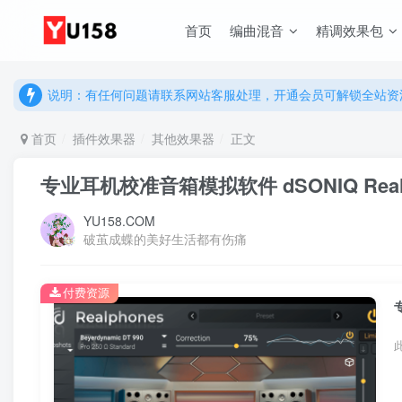
首页
编曲混音
精调效果包
说明：有任何问题请联系网站客服处理，开通会员可解锁全站资
提示：网站登录及下载问题，请联系网站底部客服。加入会员享更
说明：有任何问题请联系网站客服处理，开通会员可解锁全站资
提示：网站登录及下载问题，请联系网站底部客服。加入会员享更
首页
插件效果器
其他效果器
正文
专业耳机校准音箱模拟软件 dSONIQ Realphone
YU158.COM
破茧成蝶的美好生活都有伤痛
付费资源
专