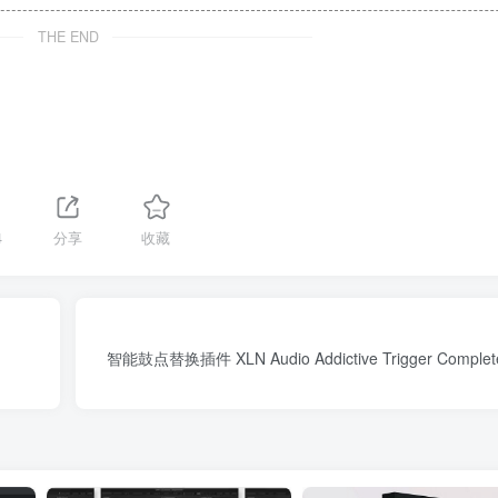
THE END
4
分享
收藏
智能鼓点替换插件 XLN Audio Addictive Trigger Complete