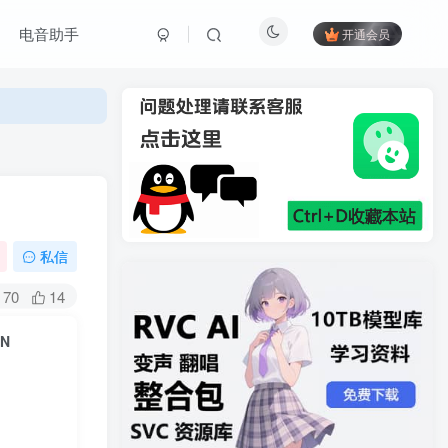
电音助手
开通会员
私信
70
14
IN