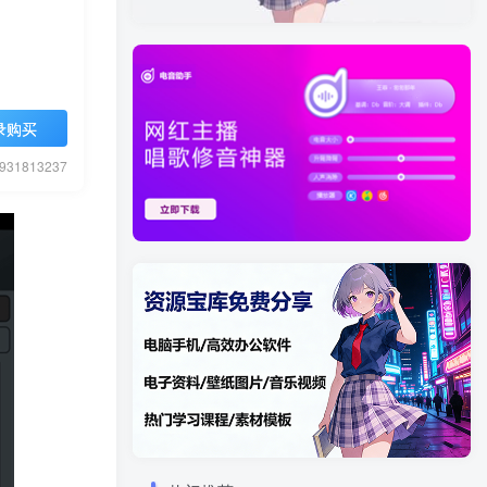
录购买
1813237