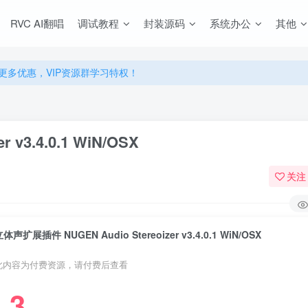
RVC AI翻唱
调试教程
封装源码
系统办公
其他
源，无限制永久使用下载！
多优惠，VIP资源群学习特权！
源，无限制永久使用下载！
多优惠，VIP资源群学习特权！
v3.4.0.1 WiN/OSX
关注
体声扩展插件 NUGEN Audio Stereoizer v3.4.0.1 WiN/OSX
此内容为付费资源，请付费后查看
3