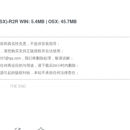
OSX)-R2R WIN: 5.4MB | OSX: 45.7MB
容和真实性负责，不提供安装指导；
，请您购买支持正版授权并合法使用；
37@qq.com，我们将删除处理，敬请谅解；
任何商业目的与用途，请下载后24小时内删除；
源引起的版权纠纷，本站不承担任何法律责任；
THE END