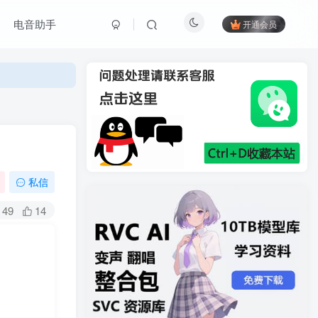
电音助手
开通会员
私信
49
14