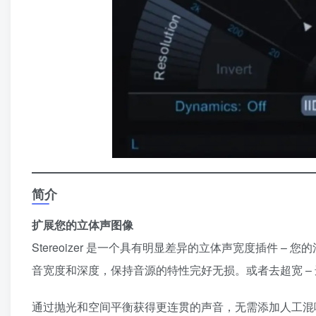
简介
扩展您的立体声图像
Stereoizer 是一个具有明显差异的立体声宽度插件
音宽度和深度，保持音源的特性完好无损。或者去超宽 –
通过抛光和空间平衡获得更连贯的声音，无需添加人工混