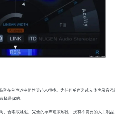
 – 您的混音在单声道中仍然听起来很棒。为任何单声道或立体声录音
 选择是你的。
响、合唱或延迟。完全的单声道兼容性，没有不需要的人工制品