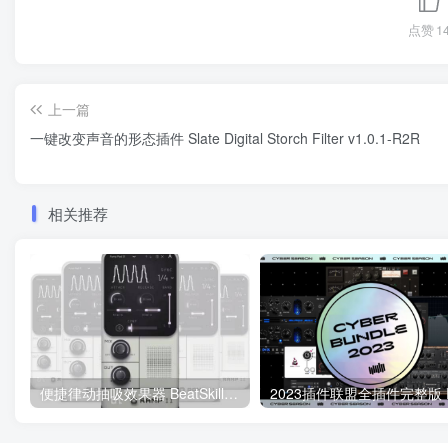
点赞
1
上一篇
一键改变声音的形态插件 Slate Digital Storch Filter v1.0.1-R2R
相关推荐
便捷律动抽吸效果器 BeatSkillz Ramp II v1.1.0 U2B Mac