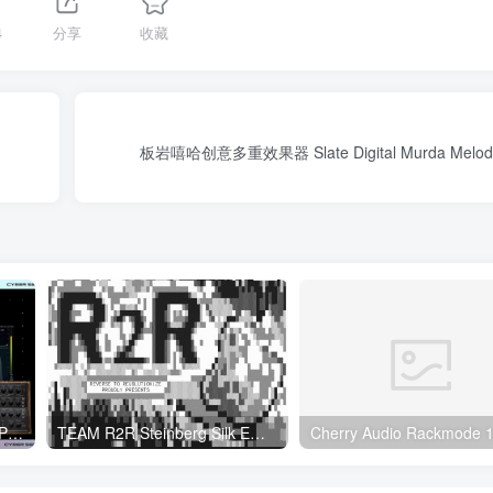
4
分享
收藏
板岩嘻哈创意多重效果器 Slate Digital Murda Melodie
2023插件联盟全插件完整版 Plugin Alliance Cyber Bundle WIN
TEAM R2R Steinberg Silk Emulator v1.5.0-R2R