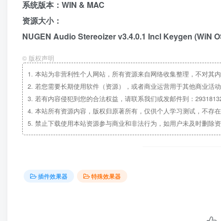
系统版本：WIN & MAC
资源大小：
NUGEN Audio Stereoizer v3.4.0.1 Incl Keygen (WiN 
©
版权声明
1.
本站为非营利性个人网站，所有资源来自网络收集整理，不对其内
2.
若您需要长期使用软件（资源），或者商业运营用于其他商业活动
3.
若有内容侵犯到您的合法权益，请联系我们或发邮件到：29318132
4.
本站所有资源内容，版权归原著所有，仅供个人学习测试，不存在
5.
禁止下载使用本站资源参与商业和非法行为，如用户未及时删除资
插件效果器
特殊效果器