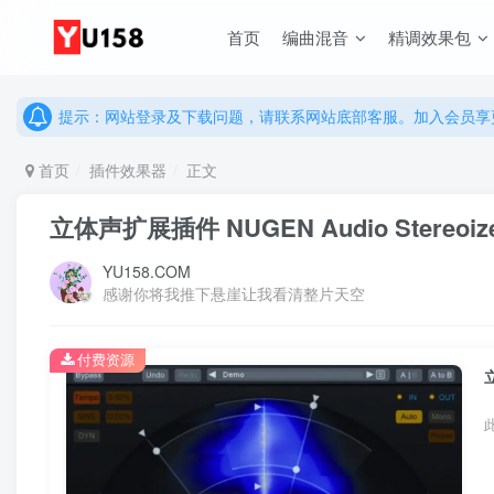
首页
编曲混音
精调效果包
说明：有任何问题请联系网站客服处理，开通会员可解锁全站资
提示：网站登录及下载问题，请联系网站底部客服。加入会员享更
说明：有任何问题请联系网站客服处理，开通会员可解锁全站资
首页
插件效果器
正文
提示：网站登录及下载问题，请联系网站底部客服。加入会员享更
立体声扩展插件 NUGEN Audio Stereoizer 
YU158.COM
感谢你将我推下悬崖让我看清整片天空
付费资源
立