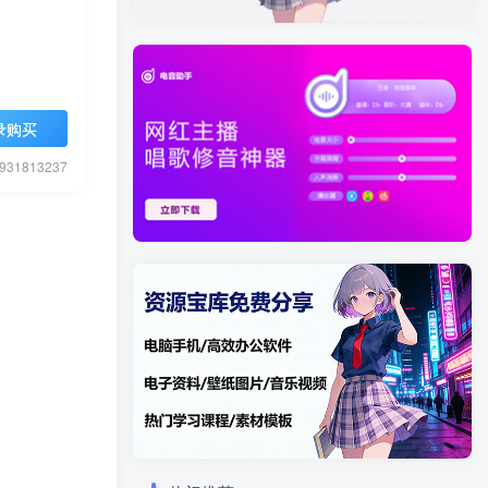
录购买
1813237