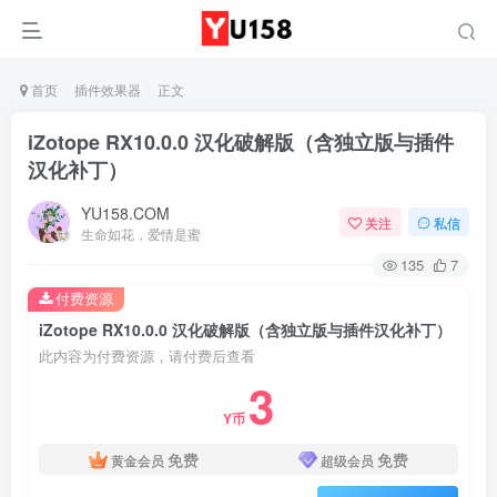
首页
插件效果器
正文
iZotope RX10.0.0 汉化破解版（含独立版与插件
汉化补丁）
YU158.COM
关注
私信
生命如花，爱情是蜜
135
7
付费资源
iZotope RX10.0.0 汉化破解版（含独立版与插件汉化补丁）
此内容为付费资源，请付费后查看
3
Y币
免费
免费
黄金会员
超级会员