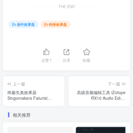
THE END
插件效果器
特殊效果器
点赞
7
分享
收藏
上一篇
下一篇
终极失真效果器
高级音频编辑工具 iZotope
Singomakers Faturist
RX10 Audio Editor
v1.0.0 WiN
Advanced v10.4.0
WIN/MAC（2023.06.01新增
相关推荐
MAC）