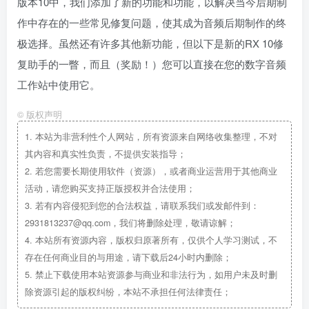
版本10中，我们添加了新的功能和功能，以解决当今后期制
作中存在的一些常见修复问题，使其成为音频后期制作的终
极选择。虽然还有许多其他新功能，但以下是新的RX 10修
复助手的一瞥，而且（奖励！）您可以直接在您的数字音频
工作站中使用它。
©
版权声明
1.
本站为非营利性个人网站，所有资源来自网络收集整理，不对
其内容和真实性负责，不提供安装指导；
2.
若您需要长期使用软件（资源），或者商业运营用于其他商业
活动，请您购买支持正版授权并合法使用；
3.
若有内容侵犯到您的合法权益，请联系我们或发邮件到：
2931813237@qq.com，我们将删除处理，敬请谅解；
4.
本站所有资源内容，版权归原著所有，仅供个人学习测试，不
存在任何商业目的与用途，请下载后24小时内删除；
5.
禁止下载使用本站资源参与商业和非法行为，如用户未及时删
除资源引起的版权纠纷，本站不承担任何法律责任；