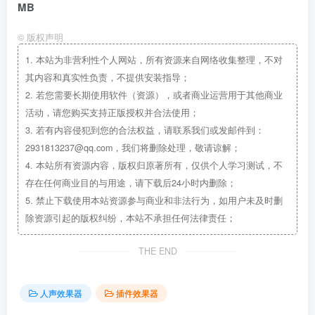
MB
©
版权声明
1.
本站为非营利性个人网站，所有资源来自网络收集整理，不对
其内容和真实性负责，不提供安装指导；
2.
若您需要长期使用软件（资源），或者商业运营用于其他商业
活动，请您购买支持正版授权并合法使用；
3.
若有内容侵犯到您的合法权益，请联系我们或发邮件到：
2931813237@qq.com，我们将删除处理，敬请谅解；
4.
本站所有资源内容，版权归原著所有，仅供个人学习测试，不
存在任何商业目的与用途，请下载后24小时内删除；
5.
禁止下载使用本站资源参与商业和非法行为，如用户未及时删
除资源引起的版权纠纷，本站不承担任何法律责任；
THE END
人声效果器
插件效果器