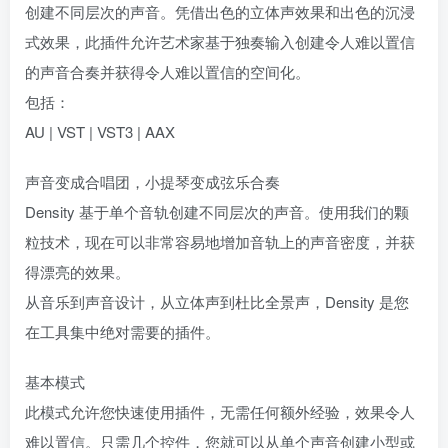
创建不同层次的声音。凭借出色的立体声效果和出色的沉浸
式效果，此插件允许艺术家基于独奏输入创建令人难以置信
的声音合奏并获得令人难以置信的空间化。
包括：
AU | VST | VST3 | AAX
声音变成合唱团，小提琴变成弦乐合奏
Density 基于单个音轨创建不同层次的声音。使用我们的颗
粒技术，现在可以非常容易地增加音轨上的声音密度，并获
得漂亮的效果。
从音乐到声音设计，从立体声到杜比全景声，Density 是您
在工具集中绝对需要的插件。
基本模式
此模式允许您快速使用插件，无需任何额外经验，效果令人
难以置信。只需几个控件，您就可以从单个声音创建小型或