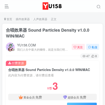
首页
插件效果器
人声效果器
正文
合唱效果器 Sound Particles Density v1.0.0
WIN/MAC
YU158.COM
关注
私信
我们人生中最大的懒惰，就是当我们明知自己拥有作出选择的能力，却不去主动改变而是放任它的生活态度
47
8
付费资源
合唱效果器 Sound Particles Density v1.0.0 WIN/MAC
此内容为付费资源，请付费后查看
3
Y币
免费
免费
黄金会员
超级会员