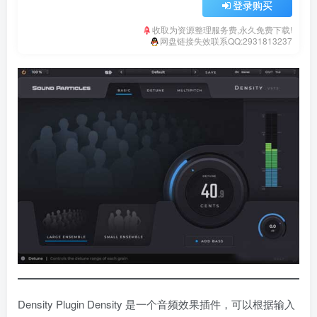
登录购买
收取为资源整理服务费,永久免费下载!
网盘链接失效联系QQ:2931813237
Density Plugin Density 是一个音频效果插件，可以根据输入