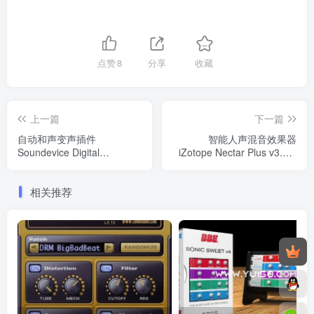
点赞
8
分享
收藏
上一篇
下一篇
自动和声变声插件
智能人声混音效果器
Soundevice Digital
iZotope Nectar Plus v3.8.0
TrapTune v.1.2.0 WiN/MAC
WIN/MAC
相关推荐