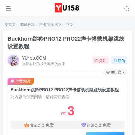
首页
调试教程
声卡跳线 图文
正文
Buckhorn跳羚PRO12 PRO22声卡搭载机架跳线
设置教程
YU158.COM
关注
私信
拖延会让你成为昨天的奴隶
88
7
付费阅读
Buckhorn跳羚PRO12 PRO22声卡搭载机架跳线设置教程
此内容为付费阅读，请付费后查看
3
Y币
免费
免费
黄金会员
超级会员