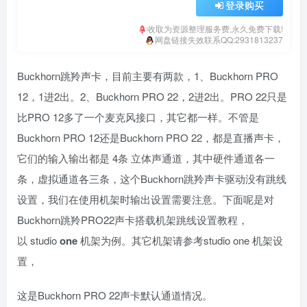
登录购买
收取为资源整理服务费,永久免费下载!
网盘链接失效联系QQ:2931813237
Buckhorn跳羚声卡，目前主要有两款，1、Buckhorn PRO
12，1进2出。2、Buckhorn PRO 22，2进2出。PRO 22只是
比PRO 12多了一个麦克风接口，其它都一样。不管是
Buckhorn PRO 12还是Buckhorn PRO 22，都是直播声卡，
它们的输入输出都是 4条 立体声通道，其中硬件通道各一
条，虚拟通道各三条，这个Buckhorn跳羚声卡驱动没有跳线
设置，我们在使用机架时输出设置需要注意。下面呢是对
Buckhorn跳羚PRO22声卡搭载机架跳线设置教程，
以 studio
one
机架为例。其它机架请参考studio one 机架设
置，
这是Buckhorn PRO 22声卡默认通道情况。