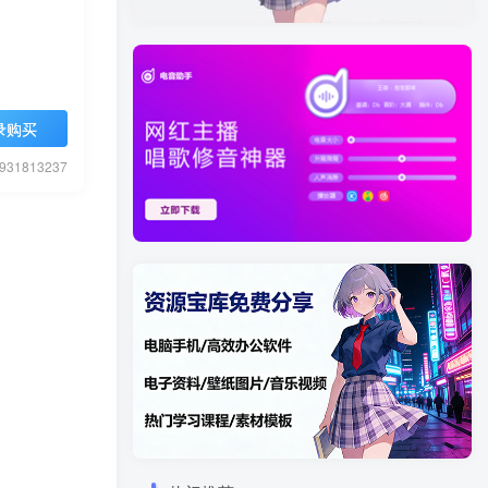
录购买
1813237