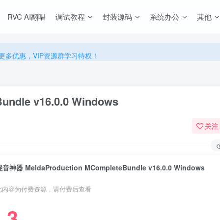
源，无限制永久使用下载！
RVC AI翻唱
调试教程
封装源码
系统办公
其他
多优惠，VIP资源群学习特权！
源，无限制永久使用下载！
多优惠，VIP资源群学习特权！
ndle v16.0.0 Windows
关注
音神器 MeldaProduction MCompleteBundle v16.0.0 Windows
此内容为付费资源，请付费后查看
3