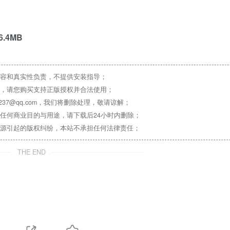
26.4MB
容和真实性负责，不提供安装指导；
，请您购买支持正版授权并合法使用；
37@qq.com，我们将删除处理，敬请谅解；
任何商业目的与用途，请下载后24小时内删除；
源引起的版权纠纷，本站不承担任何法律责任；
THE END