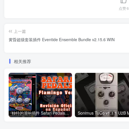
点赞
6
上一篇
黄昏超级套装插件 Eventide Ensemble Bundle v2.15.6 WIN
相关推荐
独特的混响插件 Safari Pedals Flamingo Verb v1.13.6 WiN MAC