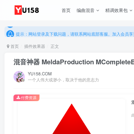
说明：有任何问题请联系网站客服处理，开通会员可解锁全站资
首页
编曲混音
精调效果包
提示：网站登录及下载问题，请联系网站底部客服。加入会员享更
说明：有任何问题请联系网站客服处理，开通会员可解锁全站资
提示：网站登录及下载问题，请联系网站底部客服。加入会员享更
首页
插件效果器
正文
混音神器 MeldaProduction MCompleteBu
YU158.COM
一个人伟大或渺小，取决于他的意志力
付费资源
混