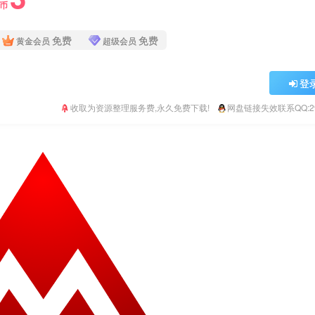
Y币
免费
免费
黄金会员
超级会员
登
收取为资源整理服务费,永久免费下载!
网盘链接失效联系QQ:293