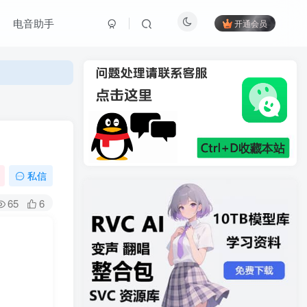
电音助手
开通会员
私信
65
6