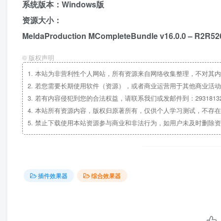
系统版本：Windows版
资源大小：
MeldaProduction MCompleteBundle v16.0.0 – R2R5
©
版权声明
1.
本站为非营利性个人网站，所有资源来自网络收集整理，不对其内
2.
若您需要长期使用软件（资源），或者商业运营用于其他商业活动
3.
若有内容侵犯到您的合法权益，请联系我们或发邮件到：29318132
4.
本站所有资源内容，版权归原著所有，仅供个人学习测试，不存在
5.
禁止下载使用本站资源参与商业和非法行为，如用户未及时删除资
插件效果器
综合效果器