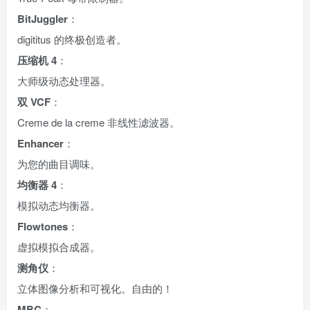
BitJuggler
：
digititus 的终极创造者。
压缩机 4
：
大师级动态处理器。
双 VCF
：
Creme de la creme 非线性滤波器。
Enhancer
：
为您的曲目调味。
均衡器 4
：
模拟动态均衡器。
Flowtones
：
虚拟模拟合成器。
测角仪
：
立体图像分析和可视化。自由的！
MBC
：