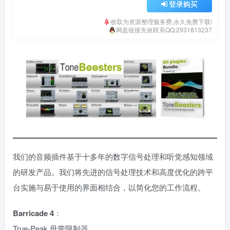
登录购买
收取为资源整理服务费,永久免费下载!
网盘链接失效联系QQ:2931813237
我们的音频插件基于十多年的数字信号处理和听觉感知领域
的研发产品。我们将先进的信号处理技术和高度优化的跨平
台实施与易于使用的界面相结合，以简化您的工作流程。
Barricade 4
：
True-Peak 母带限制器。