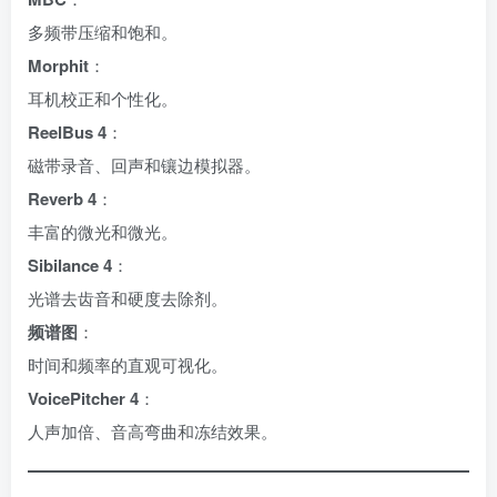
多频带压缩和饱和。
Morphit
：
耳机校正和个性化。
ReelBus 4
：
磁带录音、回声和镶边模拟器。
Reverb 4
：
丰富的微光和微光。
Sibilance 4
：
光谱去齿音和硬度去除剂。
频谱图
：
时间和频率的直观可视化。
VoicePitcher 4
：
人声加倍、音高弯曲和冻结效果。