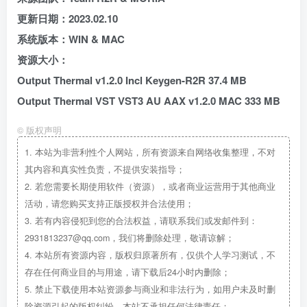
更新日期：2023.02.10
系统版本：WIN & MAC
资源大小：
Output Thermal v1.2.0 Incl Keygen-R2R 37.4 MB
Output Thermal VST VST3 AU AAX v1.2.0 MAC 333 MB
©
版权声明
1.
本站为非营利性个人网站，所有资源来自网络收集整理，不对
其内容和真实性负责，不提供安装指导；
2.
若您需要长期使用软件（资源），或者商业运营用于其他商业
活动，请您购买支持正版授权并合法使用；
3.
若有内容侵犯到您的合法权益，请联系我们或发邮件到：
2931813237@qq.com，我们将删除处理，敬请谅解；
4.
本站所有资源内容，版权归原著所有，仅供个人学习测试，不
存在任何商业目的与用途，请下载后24小时内删除；
5.
禁止下载使用本站资源参与商业和非法行为，如用户未及时删
除资源引起的版权纠纷，本站不承担任何法律责任；