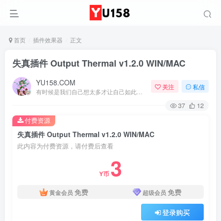
首页
插件效果器
正文
失真插件 Output Thermal v1.2.0 WIN/MAC
YU158.COM
关注
私信
有时候是我们自己想太多才让自己如此难受
37
12
付费资源
失真插件 Output Thermal v1.2.0 WIN/MAC
此内容为付费资源，请付费后查看
3
Y币
免费
免费
黄金会员
超级会员
登录购买