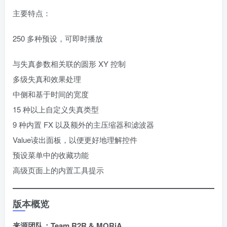
主要特点：
250 多种预设，可即时播放
与失真参数相关联的圆形 XY 控制
多级失真和效果处理
中侧和基于时间的宽度
15 种以上自定义失真类型
9 种内置 FX 以及额外的主压缩器和滤波器
Value读出面板，以便更好地理解控件
预设菜单中的收藏功能
高级页面上的内置工具提示
版本概览
来源团队：Team R2R & MORiA