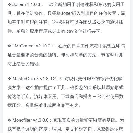
❖ Jotter v1.1.0.3：一款全新的用于创建注释和评论的实用工
具，旨在促进协作。只需将Jotter插入到项目的任何位置，添
加基于时间码的注释。这些注释可以在团队成员之间通过插
件、单独的应用程序或导出的.csv文件进行共享。
❖ LM-Correct v2.10.0.1：在您的日常工作流程中实现立即满
足音量要求的音频的独特、即时和简单的方法，节省时间并
防止昂贵的错误。
❖ MasterCheck v1.8.0.2：针对现代交付服务的综合优化解
决方案 – 这个插件提供了工具，确保您的音乐以其原始形式
传达给听众。流媒体应用、下载商店和播客 – 它们都使用数
据压缩、音量标准化或两者兼而有之。
❖ Monofilter v4.3.0.6：实现真实的力量和清晰度的基础。为
低音赋予透明的密度；强调、定义和对齐它，以获得最浓密