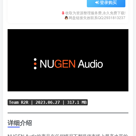
登录购买
收取为资源整理服务费,永久免费下载!
网盘链接失效联系QQ:2931813237
Team R2R |
2023.06.27
| 317.1 MB
详细介绍
NUGEN Audio的产品在任何情况下都提供市场上最高水平的