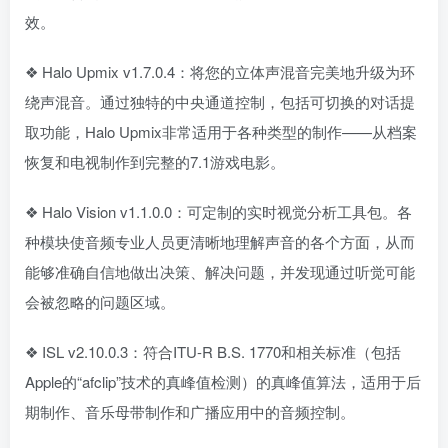
效。
❖ Halo Upmix v1.7.0.4：将您的立体声混音完美地升级为环
绕声混音。通过独特的中央通道控制，包括可切换的对话提
取功能，Halo Upmix非常适用于各种类型的制作——从档案
恢复和电视制作到完整的7.1游戏电影。
❖ Halo Vision v1.1.0.0：可定制的实时视觉分析工具包。各
种模块使音频专业人员更清晰地理解声音的各个方面，从而
能够准确自信地做出决策、解决问题，并发现通过听觉可能
会被忽略的问题区域。
❖ ISL v2.10.0.3：符合ITU-R B.S. 1770和相关标准（包括
Apple的“afclip”技术的真峰值检测）的真峰值算法，适用于后
期制作、音乐母带制作和广播应用中的音频控制。