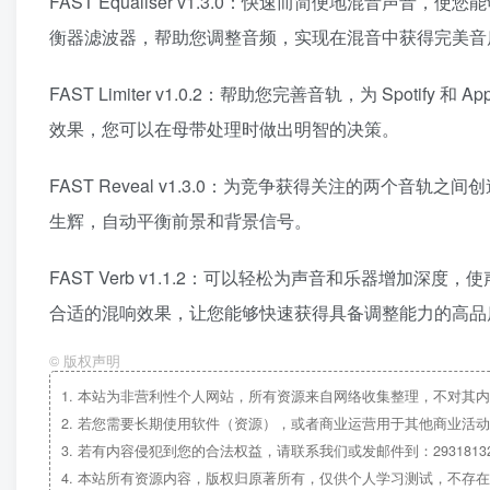
FAST Equaliser v1.3.0：快速而简便地混
衡器滤波器，帮助您调整音频，实现在混音中获得完美音
FAST Limiter v1.0.2：帮助您完善音轨，为 Spoti
效果，您可以在母带处理时做出明智的决策。
FAST Reveal v1.3.0：为竞争获得关注的两个
生辉，自动平衡前景和背景信号。
FAST Verb v1.1.2：可以轻松为声音和乐器增加深
合适的混响效果，让您能够快速获得具备调整能力的高品
©
版权声明
1.
本站为非营利性个人网站，所有资源来自网络收集整理，不对其内
2.
若您需要长期使用软件（资源），或者商业运营用于其他商业活动
3.
若有内容侵犯到您的合法权益，请联系我们或发邮件到：29318132
4.
本站所有资源内容，版权归原著所有，仅供个人学习测试，不存在