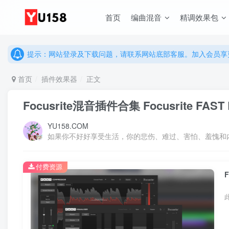
首页
编曲混音
精调效果包
说明：有任何问题请联系网站客服处理，开通会员可解锁全站资
提示：网站登录及下载问题，请联系网站底部客服。加入会员享更
说明：有任何问题请联系网站客服处理，开通会员可解锁全站资
提示：网站登录及下载问题，请联系网站底部客服。加入会员享更
首页
插件效果器
正文
Focusrite混音插件合集 Focusrite FAST B
YU158.COM
如果你不好好享受生活，你的悲伤、难过、害怕、羞愧和
付费资源
F