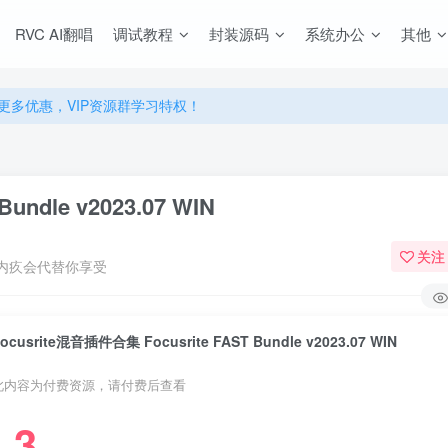
RVC AI翻唱
调试教程
封装源码
系统办公
其他
源，无限制永久使用下载！
多优惠，VIP资源群学习特权！
源，无限制永久使用下载！
多优惠，VIP资源群学习特权！
undle v2023.07 WIN
关注
内疚会代替你享受
ocusrite混音插件合集 Focusrite FAST Bundle v2023.07 WIN
此内容为付费资源，请付费后查看
3