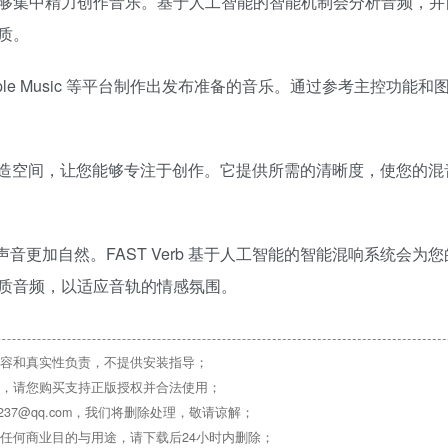
音声音，使您能够集中精力创作音乐。基于人工智能的智能机制会分析音频，
质。
fy 和 Apple Music 等平台制作出发布准备的音乐。通过参考主控功能
音轨之间创造空间，让您能够专注于创作。它提供所需的清晰度，使您的
度，使声音更加自然。FAST Verb 基于人工智能的智能混响系统会为
质音频，以适应音轨的情感氛围。
容和真实性负责，不提供安装指导；
，请您购买支持正版授权并合法使用；
37@qq.com，我们将删除处理，敬请谅解；
任何商业目的与用途，请下载后24小时内删除；