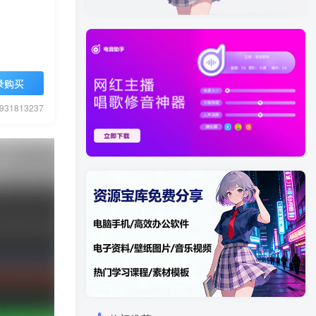
录购买
1813237