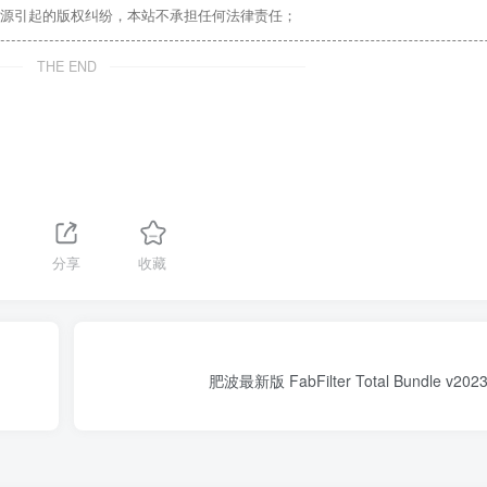
源引起的版权纠纷，本站不承担任何法律责任；
THE END
1
分享
收藏
肥波最新版 FabFilter Total Bundle v202