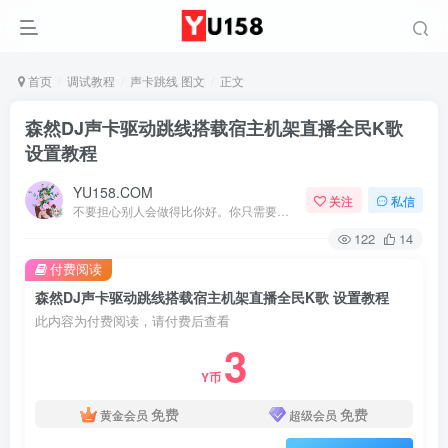
首页
调试教程
声卡跳线 图文
正文
森然DJ声卡驱动跳线搭载宿主机架直播全民K歌
设置教程
YU158.COM
关注
私信
不要担心别人会做得比你好。你只需要每天都做得比前一天好就可以了
122
14
付费阅读
森然DJ声卡驱动跳线搭载宿主机架直播全民K歌 设置教程
此内容为付费阅读，请付费后查看
3
Y币
免费
免费
黄金会员
超级会员