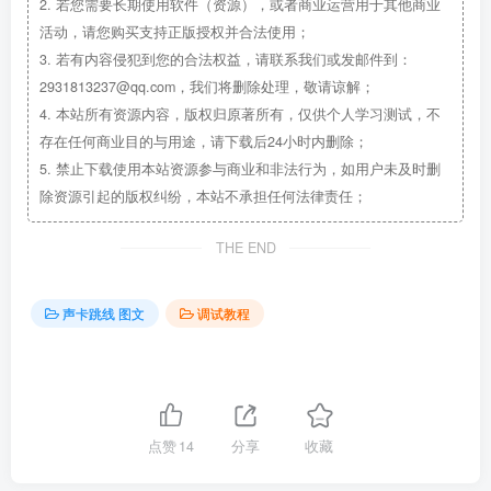
2.
若您需要长期使用软件（资源），或者商业运营用于其他商业
活动，请您购买支持正版授权并合法使用；
3.
若有内容侵犯到您的合法权益，请联系我们或发邮件到：
2931813237@qq.com，我们将删除处理，敬请谅解；
4.
本站所有资源内容，版权归原著所有，仅供个人学习测试，不
存在任何商业目的与用途，请下载后24小时内删除；
5.
禁止下载使用本站资源参与商业和非法行为，如用户未及时删
除资源引起的版权纠纷，本站不承担任何法律责任；
THE END
声卡跳线 图文
调试教程
点赞
14
分享
收藏