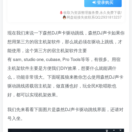
登录购买
收取为资源整理服务费,永久免费下载!
网盘链接失效联系QQ:2931813237
现在我们来说一下森然DJ声卡驱动跳线，森然DJ声卡如果你
想用第三方的宿主机架软件，那么就必须在驱动上跳线，才
能使用，这个第三方的宿主机架软件主要
有 sam, studio one, cubase, Pro Tools等等，有很多。用宿
主机架软件主要是方便我们DIY效果，想要什么就能调什
么，功能非常强大。下面呢孤狼来教你怎么使用森然DJ声卡
驱动跳线搭载宿主机架，做直播也好，玩全民K歌唱歌也
好，都可以实现机架效果。
我们先来看看下面图片是森然DJ声卡驱动跳线界面，还请对
号入坐。