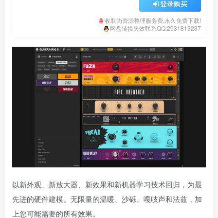
登录购买
收取为资源整理服务费,永久免费下载!
网盘链接失效联系QQ:2931813237
以新外观、新放大器、新效果和新机器学习技术回归，为最
先进的硬件建模。无限量的温暖、沙砾、嘎吱声和法兹，加
上您可能需要的所有效果。