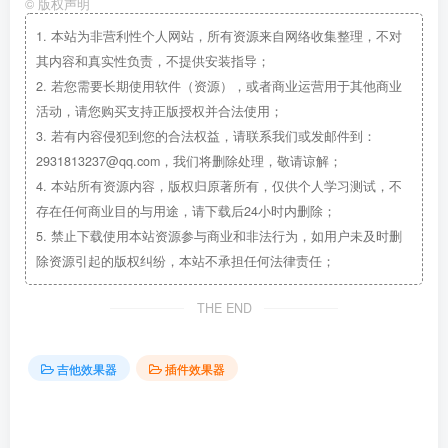
©
版权声明
1.
本站为非营利性个人网站，所有资源来自网络收集整理，不对
其内容和真实性负责，不提供安装指导；
2.
若您需要长期使用软件（资源），或者商业运营用于其他商业
活动，请您购买支持正版授权并合法使用；
3.
若有内容侵犯到您的合法权益，请联系我们或发邮件到：
2931813237@qq.com，我们将删除处理，敬请谅解；
4.
本站所有资源内容，版权归原著所有，仅供个人学习测试，不
存在任何商业目的与用途，请下载后24小时内删除；
5.
禁止下载使用本站资源参与商业和非法行为，如用户未及时删
除资源引起的版权纠纷，本站不承担任何法律责任；
THE END
吉他效果器
插件效果器