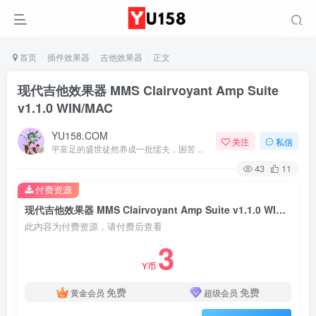
首页
插件效果器
吉他效果器
正文
现代吉他效果器 MMS Clairvoyant Amp Suite
v1.1.0 WIN/MAC
YU158.COM
关注
私信
平富足的盛世徒然养成一批懦夫，困苦永远是坚强之母
43
11
付费资源
现代吉他效果器 MMS Clairvoyant Amp Suite v1.1.0 WIN/MAC
此内容为付费资源，请付费后查看
3
Y币
免费
免费
黄金会员
超级会员