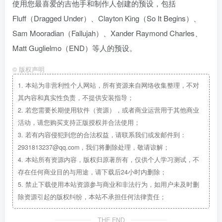
使用您最喜爱的吉他手和制作人创建的预设，包括
Fluff（Dragged Under）、Clayton King（So It Begins）、
Sam Mooradian（Fallujah）、Xander Raymond Charles、
Matt Guglielmo（END）等人的预设。
©
版权声明
1.
本站为非营利性个人网站，所有资源来自网络收集整理，不对
其内容和真实性负责，不提供安装指导；
2.
若您需要长期使用软件（资源），或者商业运营用于其他商业
活动，请您购买支持正版授权并合法使用；
3.
若有内容侵犯到您的合法权益，请联系我们或发邮件到：
2931813237@qq.com，我们将删除处理，敬请谅解；
4.
本站所有资源内容，版权归原著所有，仅供个人学习测试，不
存在任何商业目的与用途，请下载后24小时内删除；
5.
禁止下载使用本站资源参与商业和非法行为，如用户未及时删
除资源引起的版权纠纷，本站不承担任何法律责任；
THE END