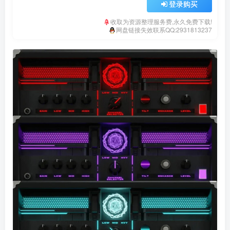
登录购买
收取为资源整理服务费,永久免费下载!
网盘链接失效联系QQ:2931813237