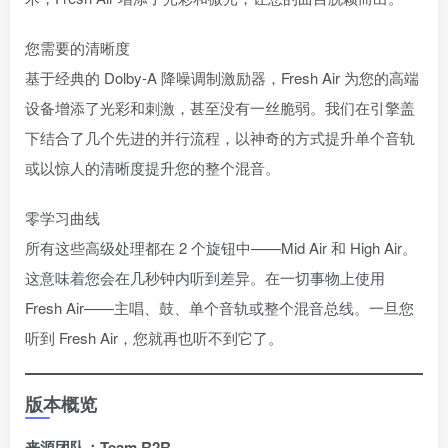
您需要的清晰度
基于经典的 Dolby-A 降噪调制激励器，Fresh Air 为您的高端
设备增添了光彩和刺激，甚至没有一丝脆弱。我们在引擎盖
下结合了几个先进的并行流程，以神奇的方式提升单个音轨
或以惊人的清晰度提升您的整个混音。
零学习曲线
所有这些高级处理都在 2 个旋钮中——Mid Air 和 High Air。
这意味着您会在几秒钟内听到差异。在一切事物上使用
Fresh Air——主唱、鼓、单个音轨或整个混音总线。一旦您
听到 Fresh Air，您就再也听不到它了。
版本概览
来源团队：Team R2R