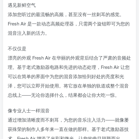
遇见新鲜空气
添加您听过的最流畅的高频，甚至没有一丝刺耳的感觉。
Fresh Air 是一款动态高频处理器，只需两个旋钮即可为您的
混音注入新的活力。
不仅仅是
漂亮的外观 Fresh Air 在华丽的外观背后结合了严肃的音频处
理。基于老式激励器电路和先进的动态处理，Fresh Air 让您
可以在简单的界面中为您的混音添加恰到好处的亮度和光
泽，您可以立即开始使用。将它放在单独的轨道或整个混音
总线上——无论你选择什么，结果都会让你大吃一惊。
像专业人士一样混音
通过增加清晰度而不刺耳，为您的音乐注入活力——就像屡
获殊荣的制作人多年来一直在做的那样。基于老式激励器技
术，Fresh Air 增添了光彩和微光，让您的曲目脱颖而出。