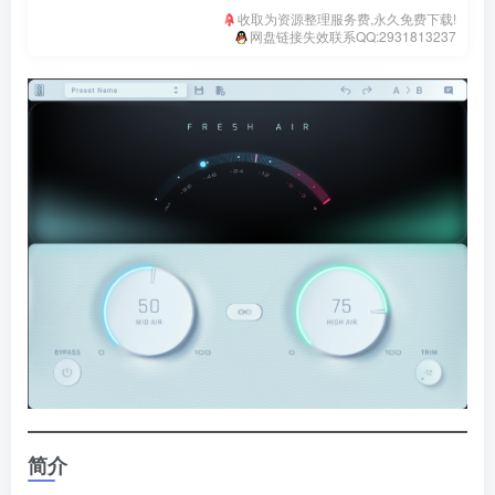
收取为资源整理服务费,永久免费下载!
网盘链接失效联系QQ:2931813237
简介