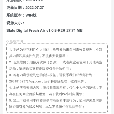
更新日期：2022.07.27
系统版本：WIN版
资源大小：
Slate Digital Fresh Air v1.0.8-R2R 27.74 MB
©
版权声明
1.
本站为非营利性个人网站，所有资源来自网络收集整理，不对
其内容和真实性负责，不提供安装指导；
2.
若您需要长期使用软件（资源），或者商业运营用于其他商业
活动，请您购买支持正版授权并合法使用；
3.
若有内容侵犯到您的合法权益，请联系我们或发邮件到：
2931813237@qq.com，我们将删除处理，敬请谅解；
4.
本站所有资源内容，版权归原著所有，仅供个人学习测试，不
存在任何商业目的与用途，请下载后24小时内删除；
5.
禁止下载使用本站资源参与商业和非法行为，如用户未及时删
除资源引起的版权纠纷，本站不承担任何法律责任；