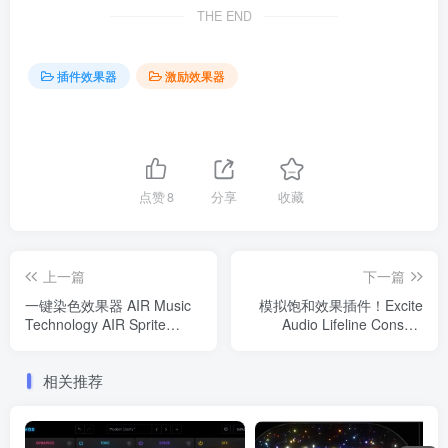
THE END
插件效果器
激励效果器
点赞
8
分享
收藏
上一篇
下一篇
一键染色效果器 AIR Music
模拟饱和效果插件！Excite
Technology AIR Sprite
Audio Lifeline Console
v1.0.0.3 WIN
v1.1.2 WIN版
相关推荐