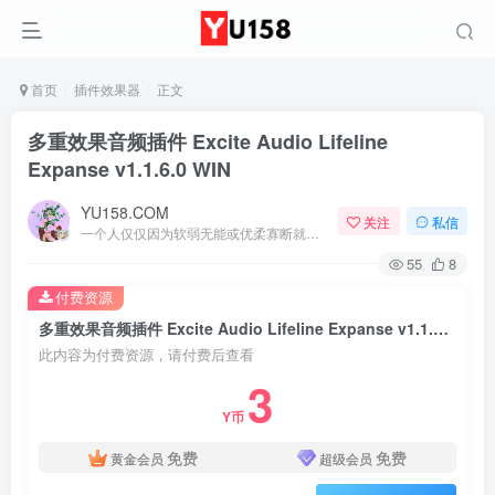
首页
插件效果器
正文
多重效果音频插件 Excite Audio Lifeline
Expanse v1.1.6.0 WIN
YU158.COM
关注
私信
一个人仅仅因为软弱无能或优柔寡断就完全可能招致痛苦
55
8
付费资源
多重效果音频插件 Excite Audio Lifeline Expanse v1.1.6.0 WIN
此内容为付费资源，请付费后查看
3
Y币
免费
免费
黄金会员
超级会员