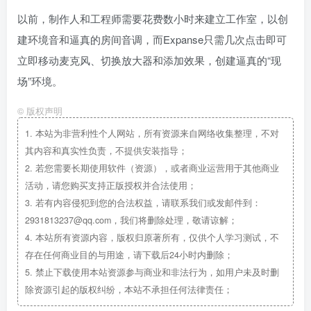
以前，制作人和工程师需要花费数小时来建立工作室，以创
建环境音和逼真的房间音调，而Expanse只需几次点击即可
立即移动麦克风、切换放大器和添加效果，创建逼真的“现
场”环境。
©
版权声明
1.
本站为非营利性个人网站，所有资源来自网络收集整理，不对
其内容和真实性负责，不提供安装指导；
2.
若您需要长期使用软件（资源），或者商业运营用于其他商业
活动，请您购买支持正版授权并合法使用；
3.
若有内容侵犯到您的合法权益，请联系我们或发邮件到：
2931813237@qq.com，我们将删除处理，敬请谅解；
4.
本站所有资源内容，版权归原著所有，仅供个人学习测试，不
存在任何商业目的与用途，请下载后24小时内删除；
5.
禁止下载使用本站资源参与商业和非法行为，如用户未及时删
除资源引起的版权纠纷，本站不承担任何法律责任；