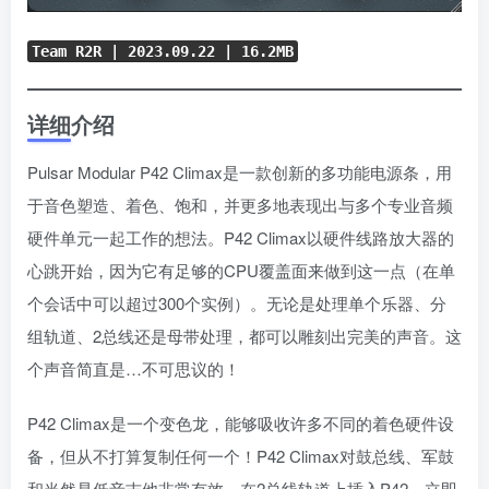
Team R2R | 2023.09.22 | 16.2MB
详细介绍
Pulsar Modular P42 Climax是一款创新的多功能电源条，用
于音色塑造、着色、饱和，并更多地表现出与多个专业音频
硬件单元一起工作的想法。P42 Climax以硬件线路放大器的
心跳开始，因为它有足够的CPU覆盖面来做到这一点（在单
个会话中可以超过300个实例）。无论是处理单个乐器、分
组轨道、2总线还是母带处理，都可以雕刻出完美的声音。这
个声音简直是…不可思议的！
P42 Climax是一个变色龙，能够吸收许多不同的着色硬件设
备，但从不打算复制任何一个！P42 Climax对鼓总线、军鼓
和当然是低音吉他非常有效。在2总线轨道上插入P42，立即