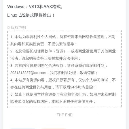
Windows：VST3和AAX格式。
Linux LV2格式即将推出！
©
版权声明
1.
本站为非营利性个人网站，所有资源来自网络收集整理，不对
其内容和真实性负责，不提供安装指导；
2.
若您需要长期使用软件（资源），或者商业运营用于其他商业
活动，请您购买支持正版授权并合法使用；
3.
若有内容侵犯到您的合法权益，请联系我们或发邮件到：
2931813237@qq.com，我们将删除处理，敬请谅解；
4.
本站所有资源内容，版权归原著所有，仅供个人学习测试，不
存在任何商业目的与用途，请下载后24小时内删除；
5.
禁止下载使用本站资源参与商业和非法行为，如用户未及时删
除资源引起的版权纠纷，本站不承担任何法律责任；
THE END