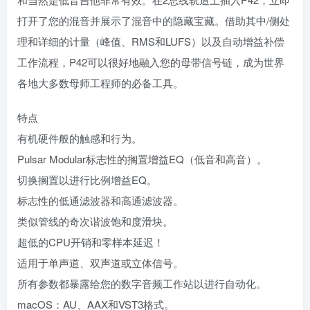
打开了您的混音并展示了混音中的隐藏宝藏。借助其中/侧处
理和详细的计量（峰值、RMS和LUFS）以及自动增益补偿
工作流程，P42可以很好地融入您的母带信号链，成为世界
各地大多数母师工程师的必备工具。
特点
有机硬件般的触感和行为。
Pulsar Modular标志性的搁置增益EQ（低音和高音）。
切换搁置以进行比例增益EQ。
标志性的低通滤波器和高通滤波器。
类似管线的奇次谐波饱和度滑块。
超低的CPU开销和零样本延迟！
适用于单声道、双声道或立体信号。
所有参数都暴露给您的数字音频工作站以进行自动化。
macOS：AU、AAX和VST3格式。