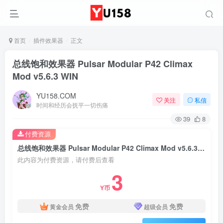
首页
插件效果器
正文
总线饱和效果器 Pulsar Modular P42 Climax
Mod v5.6.3 WIN
YU158.COM
关注
私信
时间和经历会抚平一切伤痛
39
8
付费资源
总线饱和效果器 Pulsar Modular P42 Climax Mod v5.6.3 WIN
此内容为付费资源，请付费后查看
3
Y币
免费
免费
黄金会员
超级会员