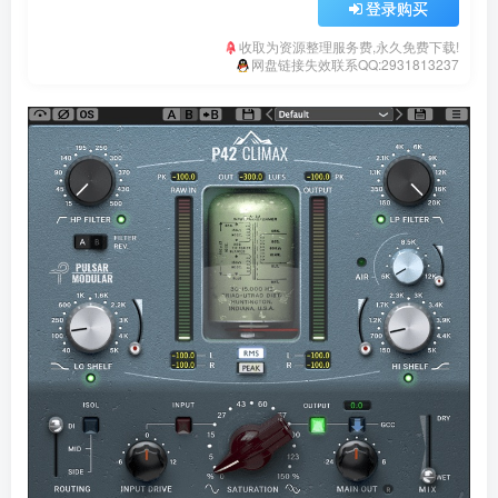
登录购买
收取为资源整理服务费,永久免费下载!
网盘链接失效联系QQ:2931813237