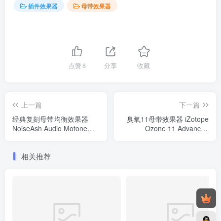
插件效果器
母带效果器
点赞
8
分享
收藏
上一篇
下一篇
经典复刻母带均衡效果器
臭氧11母带效果器 iZotope
NoiseAsh Audio Motone
Ozone 11 Advanced
Pro Bundle v1.0.0
v11.0.0 Intel MAC（M1/M2
WIN/MAC
支持Rosetta模式）
相关推荐