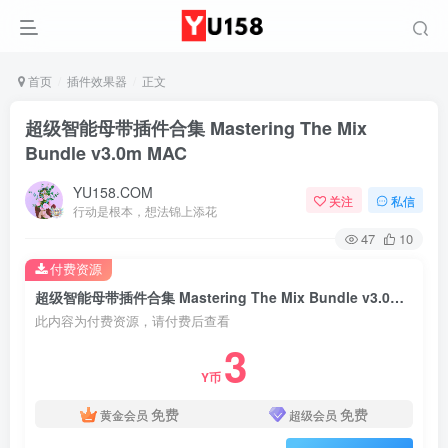
首页
插件效果器
正文
超级智能母带插件合集 Mastering The Mix
Bundle v3.0m MAC
YU158.COM
关注
私信
行动是根本，想法锦上添花
47
10
付费资源
超级智能母带插件合集 Mastering The Mix Bundle v3.0m MAC
此内容为付费资源，请付费后查看
3
Y币
免费
免费
黄金会员
超级会员