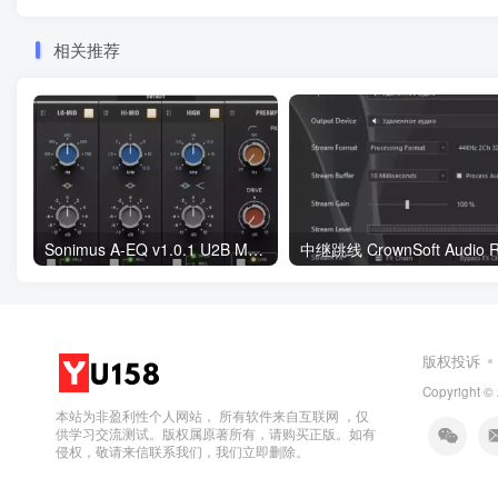
相关推荐
Sonimus A-EQ v1.0.1 U2B MacOS
版权投诉
Copyright ©
本站为非盈利性个人网站， 所有软件来自互联网 ，仅
供学习交流测试。版权属原著所有，请购买正版。如有
侵权，敬请来信联系我们，我们立即删除。