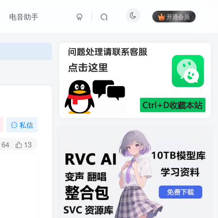
电音助手
开通会员
私信
64
13