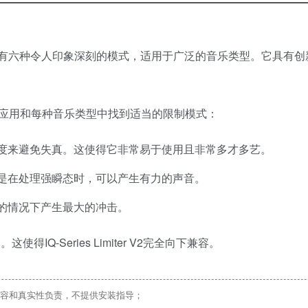
值母带限制器，具有六种令人印象深刻的模式，适用于广泛的音乐类型。它具有
应用和每种音乐类型中找到适当的限制模式：
度来避免失真。这使得它非常易于使用且非常多才多艺。
是在处理强瞬态时，可以产生有力的声音。
的情况下产生最大的冲击。
Q-Series Limiter V2完全向下兼容。
容和真实性负责，不提供安装指导；