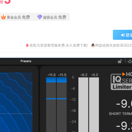
Y币
免费
免费
黄金会员
超级会员
登
收取为资源整理服务费,永久免费下载!
网盘链接失效联系QQ:293