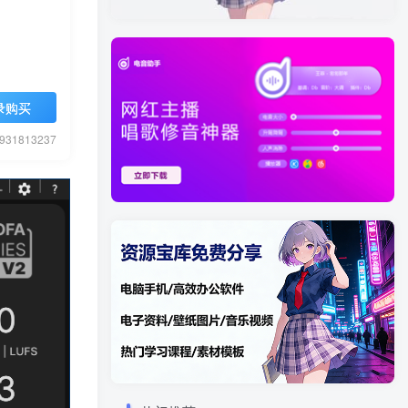
录购买
1813237