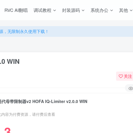
RVC AI翻唱
调试教程
封装源码
系统办公
其他
源，无限制永久使用下载！
多优惠，VIP资源群学习特权！
源，无限制永久使用下载！
多优惠，VIP资源群学习特权！
.0 WIN
关注
代母带限制器v2 HOFA IQ-Limiter v2.0.0 WIN
此内容为付费资源，请付费后查看
3