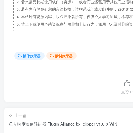
2.
若您需要长期使用软件（资源），或者商业运营用于其他商业活动
3.
若有内容侵犯到您的合法权益，请联系我们或发邮件到：29318132
4.
本站所有资源内容，版权归原著所有，仅供个人学习测试，不存在
5.
禁止下载使用本站资源参与商业和非法行为，如用户未及时删除资
插件效果器
限制效果器
点赞
1
上一篇
母带响度峰值限制器 Plugin Alliance bx_clipper v1.0.0 WIN