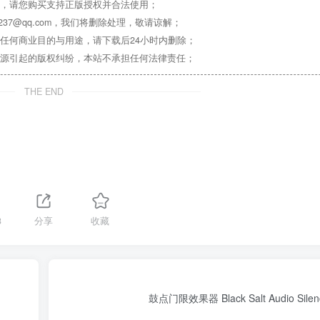
，请您购买支持正版授权并合法使用；
37@qq.com，我们将删除处理，敬请谅解；
任何商业目的与用途，请下载后24小时内删除；
源引起的版权纠纷，本站不承担任何法律责任；
THE END
3
分享
收藏
鼓点门限效果器 Black Salt Audio Silenc