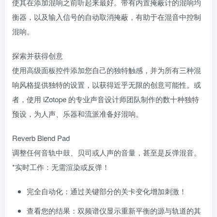
使其在添加混响之前听起来最好。带有内置掩蔽计的混响均
衡器，以及输入信号的自动取消掩蔽，有助于在混音中控制
混响。
探索并获得创意
使用高级面板控件添加您自己的独特触感，并为所有三种混
响风格提供独特的设置，以获得近乎无限的创意可能性。或
者，使用 iZotope 的专业声音设计师团队制作的数十种独特
预设，为人声、乐器和流派准备好混响。
Reverb Blend Pad
调整任何音轨中鼓、贝司或人声的音量，甚至是反弹混音。
*实时工作：无需渲染或反弹！
完全自动化：通过关键部分的关卡变化增加刺激！
查看您的结果：双频谱仪显示重新平衡的源与轨道的其