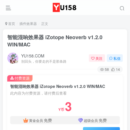
首页
插件效果器
正文
智能混响效果器 iZotope Neoverb v1.2.0
WIN/MAC
YU158.COM
关注
私信
别回头，你要走的不是那条路
58
14
付费资源
智能混响效果器 iZotope Neoverb v1.2.0 WIN/MAC
此内容为付费资源，请付费后查看
3
Y币
免费
免费
黄金会员
超级会员