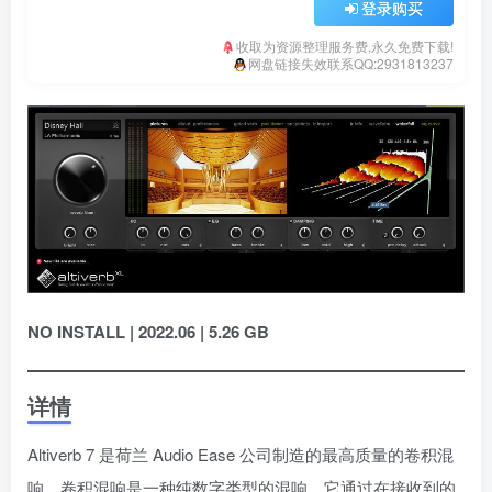
登录购买
收取为资源整理服务费,永久免费下载!
网盘链接失效联系QQ:2931813237
NO INSTALL | 2022.06 | 5.26 GB
详情
Altiverb 7 是荷兰 Audio Ease 公司制造的最高质量的卷积混
响。卷积混响是一种纯数字类型的混响，它通过在接收到的