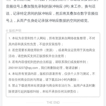
音频信号上叠加预先录制的脉冲响应 (IR) 来工作。换句话
说，记录特定房间的脉冲响应，然后将其叠加在数字音频信
号上，从而产生身处记录脉冲响应数据的空间的错觉。
©
版权声明
1.
本站为非营利性个人网站，所有资源来自网络收集整理，不对
其内容和真实性负责，不提供安装指导；
2.
若您需要长期使用软件（资源），或者商业运营用于其他商业
活动，请您购买支持正版授权并合法使用；
3.
若有内容侵犯到您的合法权益，请联系我们或发邮件到：
2931813237@qq.com，我们将删除处理，敬请谅解；
4.
本站所有资源内容，版权归原著所有，仅供个人学习测试，不
存在任何商业目的与用途，请下载后24小时内删除；
5.
禁止下载使用本站资源参与商业和非法行为，如用户未及时删
除资源引起的版权纠纷，本站不承担任何法律责任；
THE END